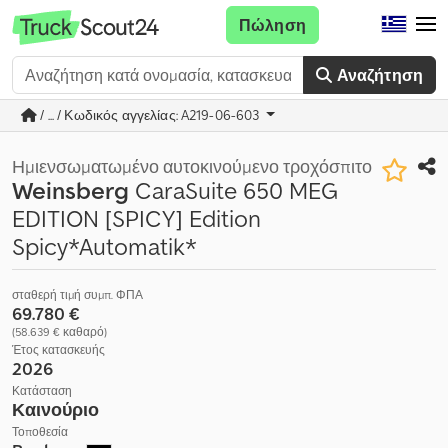
Πώληση
Αναζήτηση
/ ... / Κωδικός αγγελίας: A219-06-603
Ημιενσωματωμένο αυτοκινούμενο τροχόσπιτο
Weinsberg
CaraSuite 650 MEG
EDITION [SPICY] Edition
Spicy*Automatik*
σταθερή τιμή συμπ. ΦΠΑ
69.780 €
(58.639 € καθαρό)
Έτος κατασκευής
2026
Κατάσταση
Καινούριο
Τοποθεσία