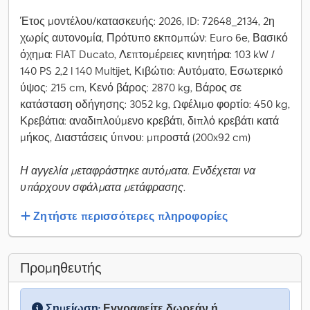
Έτος μοντέλου/κατασκευής: 2026, ID: 72648_2134, 2η
χωρίς αυτονομία, Πρότυπο εκπομπών: Euro 6e, Βασικό
όχημα: FIAT Ducato, Λεπτομέρειες κινητήρα: 103 kW /
140 PS 2,2 l 140 Multijet, Κιβώτιο: Αυτόματο, Εσωτερικό
ύψος: 215 cm, Κενό βάρος: 2870 kg, Βάρος σε
κατάσταση οδήγησης: 3052 kg, Ωφέλιμο φορτίο: 450 kg,
Κρεβάτια: αναδιπλούμενο κρεβάτι, διπλό κρεβάτι κατά
μήκος, Διαστάσεις ύπνου: μπροστά (200x92 cm)
Η αγγελία μεταφράστηκε αυτόματα. Ενδέχεται να
υπάρχουν σφάλματα μετάφρασης.
Ζητήστε περισσότερες πληροφορίες
Προμηθευτής
Σημείωση:
Εγγραφείτε δωρεάν ή