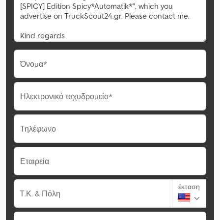
Όνομα*
Ηλεκτρονικό ταχυδρομείο*
Τηλέφωνο
Εταιρεία
έκταση
Τ.Κ. & Πόλη