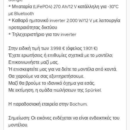
* Μπαταρία (LiFePO4) 270 Ah/12 V κατάλληλη για -30°C
με Bluetooth
* Καθαρό ημιτονικό inverter 2.000 W/12 V με λειτουργία
προτεραιότητας δικτύου
* Τηλεχειριστήριο για τον inverter
Στην ειδική τιμή των 3.998 € (όφελος 1.901 €)
Έχετε ερωτήσεις ή επιθυμίες σχετικά με το μοντέλο;
Επικοινωνήστε μαζί μας.
Ή επισκεφτείτε μας για να δείτε τα μοντέλα από κοντά.
Θα χαρούμε να σας εξυπηρετήσουμε.
Μαζί θα βρούμε το ιδανικό όχημα για εσάς.
Με εκτίμηση, η ομάδα πωλήσεων της Spürkel.
Η παραδοσιακή εταιρεία στην Bochum.
Σημείωση: Οι εικόνες ενδέχεται να είναι ενδεικτικές του
μοντέλου.