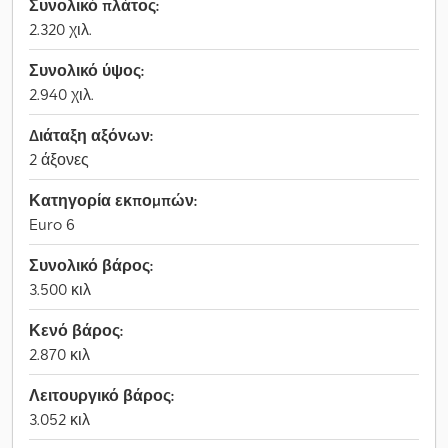
Συνολικό πλάτος:
2.320 χιλ.
Συνολικό ύψος:
2.940 χιλ.
Διάταξη αξόνων:
2 άξονες
Κατηγορία εκπομπών:
Euro 6
Συνολικό βάρος:
3.500 κιλ
Κενό βάρος:
2.870 κιλ
Λειτουργικό βάρος:
3.052 κιλ