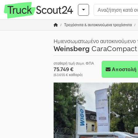
Τροχόσπιτα & αυτοκινούμενα τροχόσπιτα
Ημιενσωματωμένο αυτοκινούμενο 
Weinsberg
CaraCompact 6
σταθερή τιμή συμπ. ΦΠΑ
75.749 €
Αποστολή 
(63.655 € καθαρό)