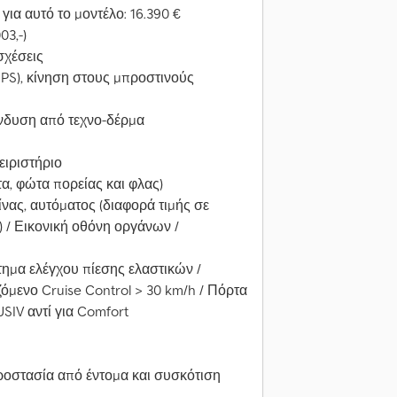
για αυτό το μοντέλο: 16.390 €
03,-)
σχέσεις
0 PS), κίνηση στους μπροστινούς
πένδυση από τεχνο-δέρμα
ειριστήριο
α, φώτα πορείας και φλας)
νας, αυτόματος (διαφορά τιμής σε
) / Εικονική οθόνη οργάνων /
τημα ελέγχου πίεσης ελαστικών /
μενο Cruise Control > 30 km/h / Πόρτα
IV αντί για Comfort
ροστασία από έντομα και συσκότιση