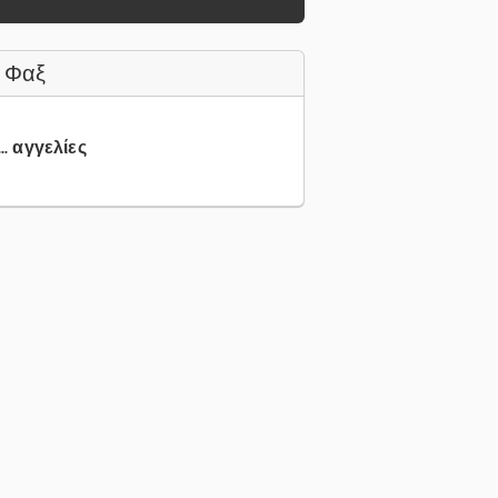
 Φαξ
.. αγγελίες