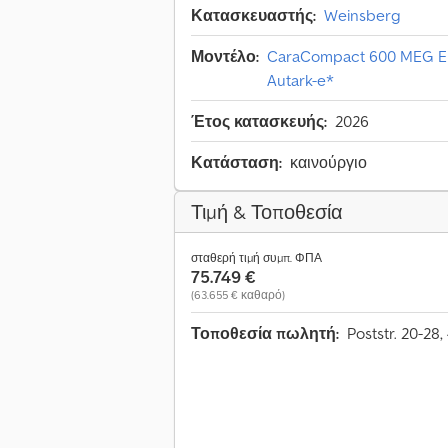
Κατασκευαστής:
Weinsberg
Μοντέλο:
CaraCompact 600 MEG ED
Autark-e*
Έτος κατασκευής:
2026
Κατάσταση:
καινούργιο
Τιμή & Τοποθεσία
σταθερή τιμή συμπ. ΦΠΑ
75.749 €
(63.655 € καθαρό)
Τοποθεσία πωλητή:
Poststr. 20-2