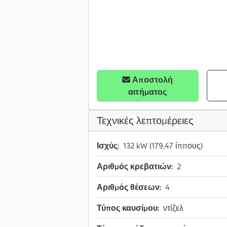
Αποστολή
αιτήματος
Τεχνικές λεπτομέρειες
Ισχύς:
132 kW (179,47 ίππους)
Αριθμός κρεβατιών:
2
Αριθμός θέσεων:
4
Τύπος καυσίμου:
ντίζελ