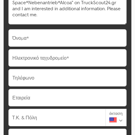
Όνομα*
Ηλεκτρονικό ταχυδρομείο*
Τηλέφωνο
Εταιρεία
έκταση
Τ.Κ. & Πόλη