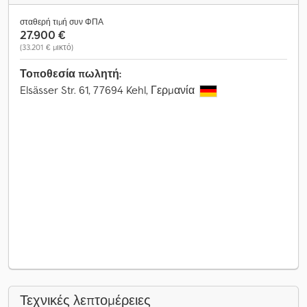
σταθερή τιμή συν ΦΠΑ
27.900 €
(33.201 € μικτό)
Τοποθεσία πωλητή:
Elsässer Str. 61, 77694 Kehl, Γερμανία
Τεχνικές λεπτομέρειες