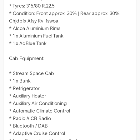
* Tyres: 315/80 R.22.5
* Condition: Front approx. 30% | Rear approx. 30%
Chjdpfx Afsy Rv Ifswoa
* Alcoa Aluminium Rims
* 1 x Aluminium Fuel Tank
* 1 x AdBlue Tank
Cab Equipment:
* Stream Space Cab
* 1 x Bunk
* Refrigerator
* Auxiliary Heater
* Auxiliary Air Conditioning
* Automatic Climate Control
* Radio // CB Radio
* Bluetooth / DAB
* Adaptive Cruise Control