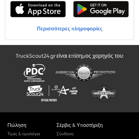
Περισσότερες πληροφορίες
TruckScout24.gr είναι επίσημος χορηγός του:
Πώληση
Σέρβις & Υποστήριξη
Τιμές & τιμολόγια
Σύνδεση