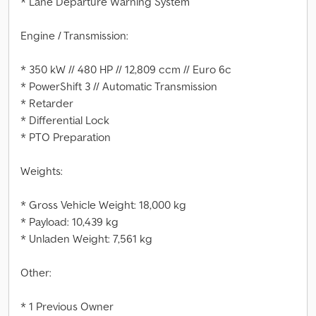
* Lane Departure Warning System
Engine / Transmission:
* 350 kW // 480 HP // 12,809 ccm // Euro 6c
* PowerShift 3 // Automatic Transmission
* Retarder
* Differential Lock
* PTO Preparation
Weights:
* Gross Vehicle Weight: 18,000 kg
* Payload: 10,439 kg
* Unladen Weight: 7,561 kg
Other:
* 1 Previous Owner