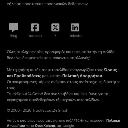
Δήλωση προστασίας προσωπικών δεδομένων
Blog
Facebook
X
LinkedIn
Όλες οι πληροφορίες, προσφορές και τιμές σε αυτήν τη σελίδα
δεν είναι δεσμευτικές και υπόκεινται σε αλλαγές!
Με τη χρήση αυτής της ιστοσελίδας αναγνωρίζετε τους
Όρους
και Προϋποθέσεις
μας και την
Πολιτική Απορρήτου
.
Οι αναφερόμενες μάρκες ανήκουν στους αντίστοιχους ιδιοκτήτες
τους.
TruckScout24 GmbH δεν αναλαμβάνει καμία ευθύνη για το
περιεχόμενο συνδεδεμένων εξωτερικών ιστοσελίδων.
© 2000 - 2026 TruckScout24 GmbH
Αυτός ο ιστότοπος προστατεύεται από reCAPTCHA και ισχύουν η
Πολιτική
Απορρήτου
και οι
Όροι Χρήσης
της Google.