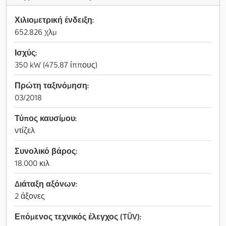
Χιλιομετρική ένδειξη:
652.826 χλμ
Ισχύς:
350 kW (475,87 ίππους)
Πρώτη ταξινόμηση:
03/2018
Τύπος καυσίμου:
ντίζελ
Συνολικό βάρος:
18.000 κιλ
Διάταξη αξόνων:
2 άξονες
Επόμενος τεχνικός έλεγχος (TÜV):