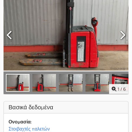
1
/
6
Βασικά δεδομένα
Ονομασία:
Στοιβαχτές παλετών