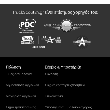
TruckScout24.gr είναι επίσημος χορηγός του:
Πώληση
Σέρβις & Υποστήριξη
Τιμές & τιμολόγια
Σύνδεση
Δημοσίευση αγγελιών
Συχνές ερωτήσεις/Βοήθεια
Διαχείριση αγγελιών
Επικοινωνία
Σήμα εμπιστοσύνης
Υπόδειγμα συμβολαίου αγοράς