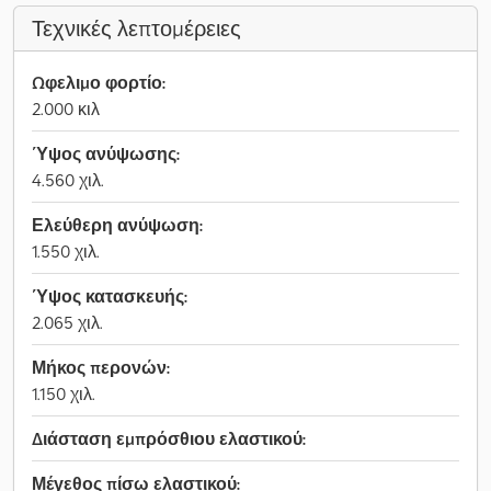
Τεχνικές λεπτομέρειες
Ωφελιμο φορτίο:
2.000 κιλ
Ύψος ανύψωσης:
4.560 χιλ.
Ελεύθερη ανύψωση:
1.550 χιλ.
Ύψος κατασκευής:
2.065 χιλ.
Μήκος περονών:
1.150 χιλ.
Διάσταση εμπρόσθιου ελαστικού:
Μέγεθος πίσω ελαστικού: