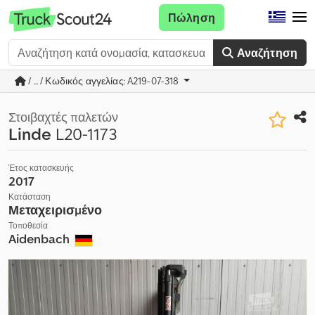
Πώληση
Αναζήτηση
/ ... / Κωδικός αγγελίας: A219-07-318
Στοιβαχτές παλετών
Linde
L20-1173
Έτος κατασκευής
2017
Κατάσταση
Μεταχειρισμένο
Τοποθεσία
Aidenbach