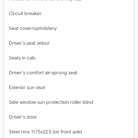
Circuit breaker
Seat cover/upholstery:
Driver’s seat velour
Seats in cab:
Driver’s comfort air-sprung seat
Exterior sun visor
Side window sun protection roller blind
Driver’s door
Steel rims 11.75x22.5 (on front axle)