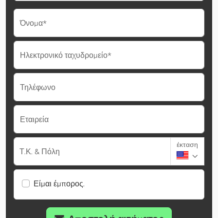
Όνομα*
Ηλεκτρονικό ταχυδρομείο*
Τηλέφωνο
Εταιρεία
έκταση
Τ.Κ. & Πόλη
Είμαι έμπορος.