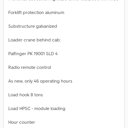
Forklift protection aluminum
Substructure galvanized
Loader crane behind cab:
Palfinger PK 19001 SLD 4
Radio remote control
As new, only 46 operating hours
Load hook 8 tons
Load HPSC - module loading
Hour counter