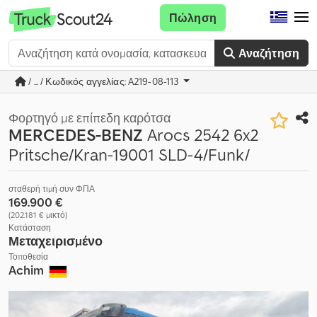
Πώληση
Αναζήτηση
/ ... / Κωδικός αγγελίας: A219-08-113
Φορτηγό με επίπεδη καρότσα
MERCEDES-BENZ
Arocs 2542 6x2
Pritsche/Kran-19001 SLD-4/Funk/
σταθερή τιμή συν ΦΠΑ
169.900 €
(202.181 € μικτό)
Κατάσταση
Μεταχειρισμένο
Τοποθεσία
Achim