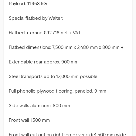
Payload: 11,968 KG
Special flatbed by Walter:
Flatbed + crane €92,718 net + VAT
Flatbed dimensions: 7,500 mm x 2,480 mm x 800 mm +
Extendable rear approx. 900 mm
Steel transports up to 12,000 mm possible
Full phenolic plywood flooring, paneled, 9 mm
Side walls aluminum, 800 mm
Front wall 1,500 mm
Front wall cut-out on right (co-driver side) 500 mm wide