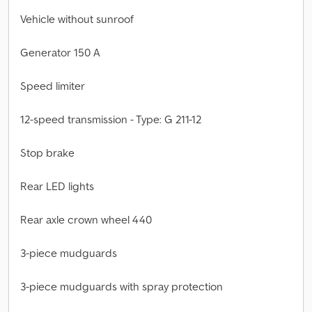
Vehicle without sunroof
Generator 150 A
Speed limiter
12-speed transmission - Type: G 211-12
Stop brake
Rear LED lights
Rear axle crown wheel 440
3-piece mudguards
3-piece mudguards with spray protection