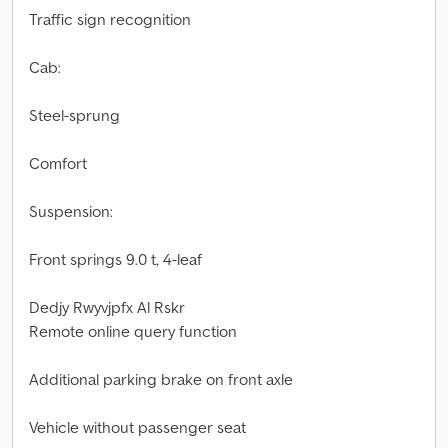
Traffic sign recognition
Cab:
Steel-sprung
Comfort
Suspension:
Front springs 9.0 t, 4-leaf
Dedjy Rwyvjpfx Al Rskr
Remote online query function
Additional parking brake on front axle
Vehicle without passenger seat