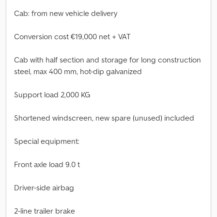
Cab: from new vehicle delivery
Conversion cost €19,000 net + VAT
Cab with half section and storage for long construction
steel, max 400 mm, hot-dip galvanized
Support load 2,000 KG
Shortened windscreen, new spare (unused) included
Special equipment:
Front axle load 9.0 t
Driver-side airbag
2-line trailer brake