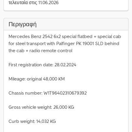
τελευταία στις 11.06.2026
Περιγραφή
Mercedes Benz 2542 6x2 special flatbed + special cab
for steel transport with Palfinger PK 19001 SLD behind
the cab + radio remote control
First registration date: 28.02.2024
Mileage: original 48,000 KM
Chassis number: W1T96402310679392
Gross vehicle weight: 26,000 KG
Curb weight: 14,032 KG