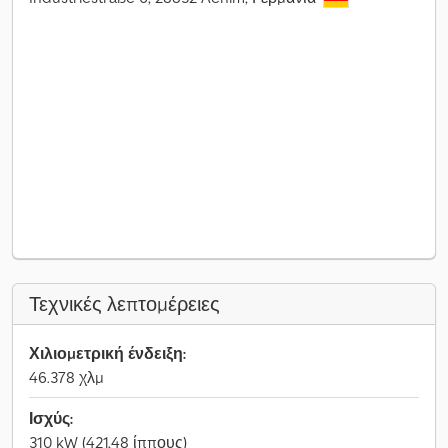
Τεχνικές λεπτομέρειες
Χιλιομετρική ένδειξη:
46.378 χλμ
Ισχύς:
310 kW (421,48 ίππους)