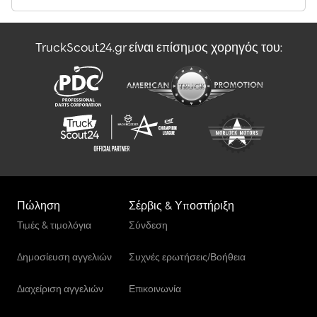
TruckScout24.gr είναι επίσημος χορηγός του:
Πώληση
Σέρβις & Υποστήριξη
Τιμές & τιμολόγια
Σύνδεση
Δημοσίευση αγγελιών
Συχνές ερωτήσεις/Βοήθεια
Διαχείριση αγγελιών
Επικοινωνία