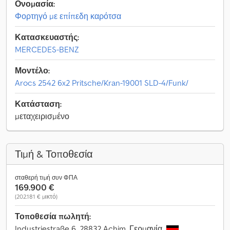
Ονομασία:
Φορτηγό με επίπεδη καρότσα
Κατασκευαστής:
MERCEDES-BENZ
Μοντέλο:
Arocs 2542 6x2 Pritsche/Kran-19001 SLD-4/Funk/
Κατάσταση:
μεταχειρισμένο
Τιμή & Τοποθεσία
σταθερή τιμή συν ΦΠΑ
169.900 €
(202.181 € μικτό)
Τοποθεσία πωλητή:
Industriestraße 6, 28832 Achim, Γερμανία