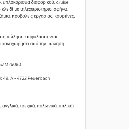
, μπλοκάρισμα διαφορικού, cruise
κλειδί με τηλεχειριστήριο, σφήνα,
άμια, προβολείς εργασίας, κουρτίνες,
εση πώληση επιφυλάσσονται.
α υπαναχωρήσει από την πώληση.
: SZM26080
k 49, A - 4722 Peuerbach
 αγγλικά, τσεχικά, πολωνικά, ιταλικά)