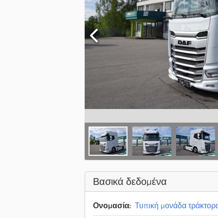
Βασικά δεδομένα
Ονομασία:
Τυπική μονάδα τράκτορ