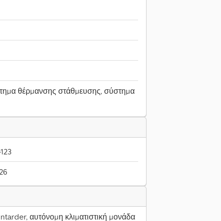
στημα θέρμανσης στάθμευσης, σύστημα
-123
026
Intarder, αυτόνομη κλιματιστική μονάδα