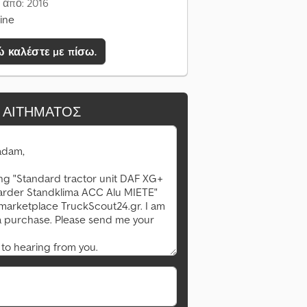
 από: 2016
line
 καλέστε με πίσω.
 ΑΙΤΉΜΑΤΟΣ