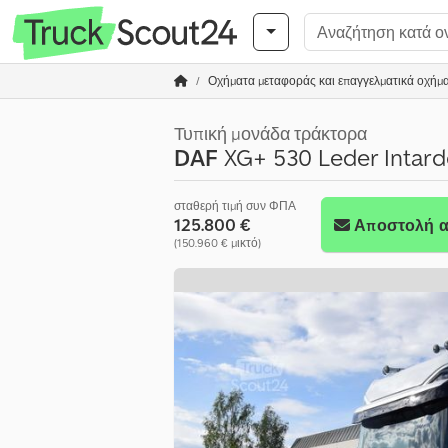
Οχήματα μεταφοράς και επαγγελματικά οχήμ
Τυπική μονάδα τράκτορα
DAF
XG+ 530 Leder Intard
σταθερή τιμή συν ΦΠΑ
125.800 €
Αποστολή α
(150.960 € μικτό)