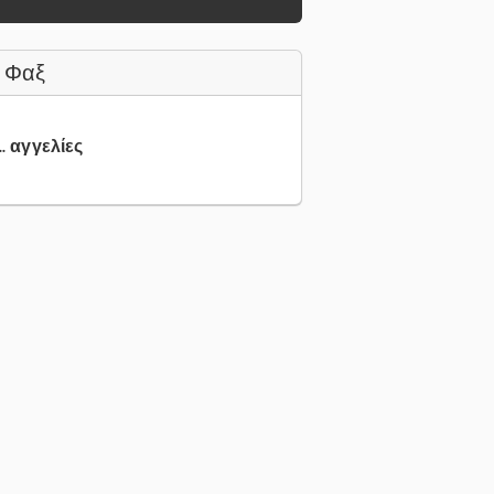
 Φαξ
.. αγγελίες