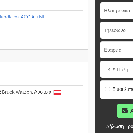
Ηλεκτρονικό 
Standklima ACC Alu MIETE
Τηλέφωνο
Εταιρεία
Τ.Κ. & Πόλη
Είμαι έμπ
2 Bruck-Waasen, Αυστρία
Δήλωση προ