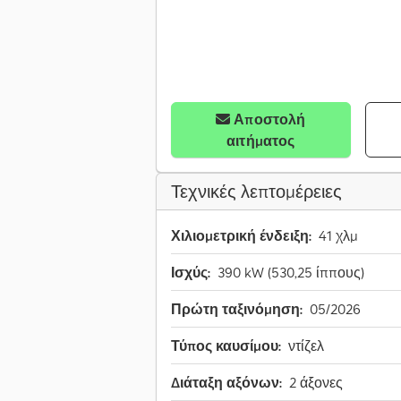
Αποστολή
αιτήματος
Τεχνικές λεπτομέρειες
Χιλιομετρική ένδειξη:
41 χλμ
Ισχύς:
390 kW (530,25 ίππους)
Πρώτη ταξινόμηση:
05/2026
Τύπος καυσίμου:
ντίζελ
Διάταξη αξόνων:
2 άξονες