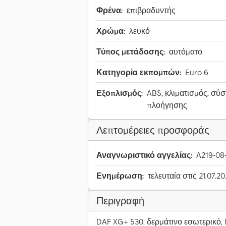
Φρένα:
επιβραδυντής
Χρώμα:
λευκό
Τύπος μετάδοσης:
αυτόματο
Κατηγορία εκπομπών:
Euro 6
Εξοπλισμός:
ABS, κλιματισμός, σύ
πλοήγησης
Λεπτομέρειες προσφοράς
Αναγνωριστικό αγγελίας:
A219-08
Ενημέρωση:
τελευταία στις 21.07.2
Περιγραφή
DAF XG+ 530, δερμάτινο εσωτερικό, 