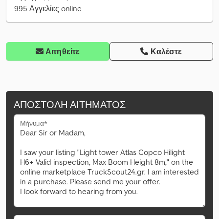
995 Αγγελίες online
Αιτηθείτε
Καλέστε
ΑΠΟΣΤΟΛΉ ΑΙΤΉΜΑΤΟΣ
Μήνυμα*