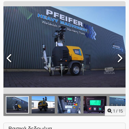
1
/
15
Βασικά δεδομένα