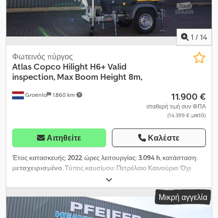
1
/
14
Φωτεινός πύργος
Atlas Copco
Hilight H6+ Valid
inspection, Max Boom Height 8m,
11.900 €
Groenlo
1.860 km
σταθερή τιμή συν ΦΠΑ
(14.399 € μικτό)
Αιτηθείτε
Καλέστε
Έτος κατασκευής:
2022
, ώρες λειτουργίας:
3.094 h
, κατάσταση:
μεταχειρισμένο
, Τύπος καυσίμου: Πετρέλαιο Καινούριο: Όχι
Dedpfxjy Evm Re Ahljwa Χρήση: Κατασκευές Μάρκα κινητήρα:
Kubota Διαστάσεις χώρου φόρτωσης: 209 x 129 x 250 εκ
Μικρή αγγελία
Σειριακός αριθμός: ESF208509 Επικοινωνήστε με την PFEIFER
GROUP για περισσότερες πληροφορίες.