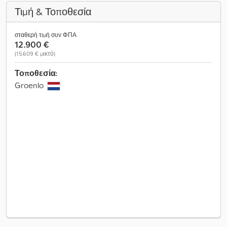
Τιμή & Τοποθεσία
σταθερή τιμή συν ΦΠΑ
12.900 €
(15.609 € μικτό)
Τοποθεσία:
Groenlo