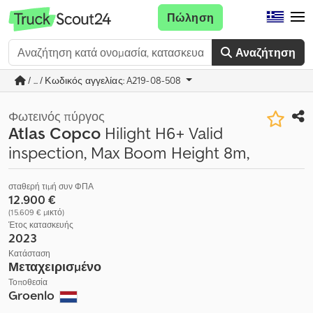
Πώληση
Αναζήτηση
/ ... / Κωδικός αγγελίας: A219-08-508
Φωτεινός πύργος
Atlas Copco
Hilight H6+ Valid
inspection, Max Boom Height 8m,
σταθερή τιμή συν ΦΠΑ
12.900 €
(15.609 € μικτό)
Έτος κατασκευής
2023
Κατάσταση
Μεταχειρισμένο
Τοποθεσία
Groenlo