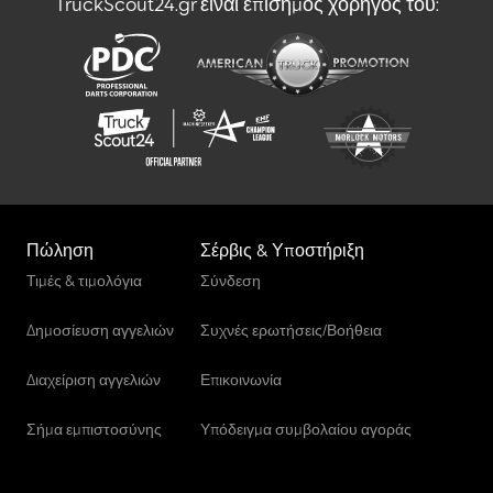
TruckScout24.gr είναι επίσημος χορηγός του:
Πώληση
Σέρβις & Υποστήριξη
Τιμές & τιμολόγια
Σύνδεση
Δημοσίευση αγγελιών
Συχνές ερωτήσεις/Βοήθεια
Διαχείριση αγγελιών
Επικοινωνία
Σήμα εμπιστοσύνης
Υπόδειγμα συμβολαίου αγοράς