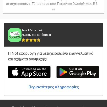
μεταχειρισμένο
, Τύπος καυσίμου: Πετρέλαιο Dwodpfx Asza R S
Nshlea
TruckScout24
Δωρεάν στο κατάστημα
Η Νο1 εφαρμογή για μεταχειρισμένα επαγγελματικά
και οχήματα αναψυχής!
Περισσότερες πληροφορίες