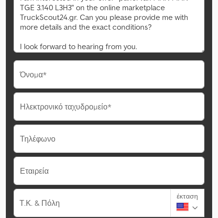
Όνομα*
Ηλεκτρονικό ταχυδρομείο*
Τηλέφωνο
Εταιρεία
έκταση
Τ.Κ. & Πόλη