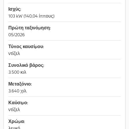
Ισχύς:
103 kW (140,04 ίππους)
Πρώτη ταξινόμηση:
05/2026
Τύπος καυσίμου:
ντίζελ
Συνολικό βάρος:
3.500 κιλ
Μεταξόνιο:
3.640 χιλ.
Καύσιμο:
ντίζελ
Χρώμα:
λευκό