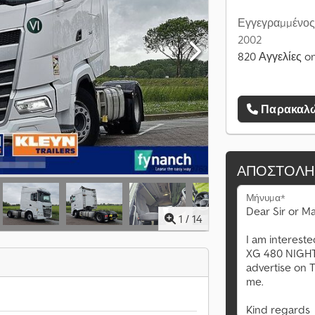
Εγγεγραμμένος
2002
820 Αγγελίες on
Παρακαλώ
ΑΠΟΣΤΟΛΉ
Μήνυμα*
1
/
14