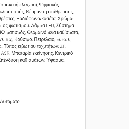
(συσκευή ελέγχου), Ψηφιακός
 κλιματισμός, Θέρμανση στάθμευσης,
θρέφτες, Ραδιόφωνο/κασέτα, Χρώμα:
ύπος φωτισμού: Λάμπα LED, Σύστημα
Κλιματισμός, Θερμαινόμενα καθίσματα,
76 hp), Καύσιμο: Πετρέλαιο, Euro: 6,
c, Τύπος κιβωτίου ταχυτήτων: ZF,
S, ASR, Μπαταρία εκκίνησης, Κεντρικό
, Επένδυση καθισμάτων: Ύφασμα,
, Αυτόματο