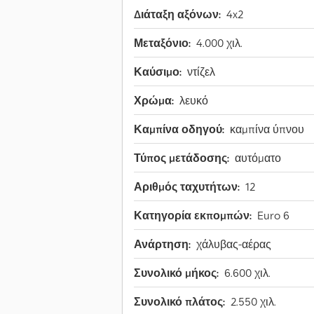
Διάταξη αξόνων:
4x2
Μεταξόνιο:
4.000 χιλ.
Καύσιμο:
ντίζελ
Χρώμα:
λευκό
Καμπίνα οδηγού:
καμπίνα ύπνου
Τύπος μετάδοσης:
αυτόματο
Αριθμός ταχυτήτων:
12
Κατηγορία εκπομπών:
Euro 6
Ανάρτηση:
χάλυβας-αέρας
Συνολικό μήκος:
6.600 χιλ.
Συνολικό πλάτος:
2.550 χιλ.