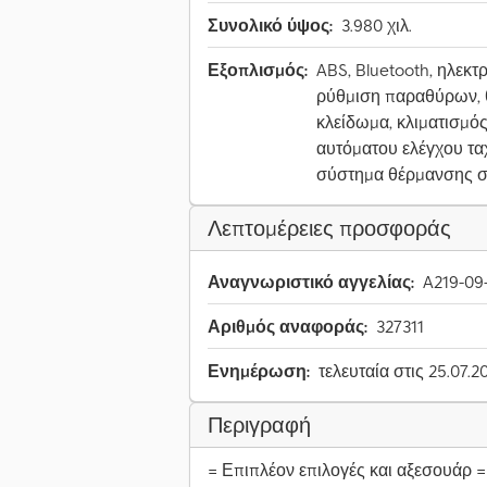
Συνολικό ύψος:
3.980 χιλ.
Εξοπλισμός:
ABS, Bluetooth, ηλεκτ
ρύθμιση παραθύρων, θ
κλείδωμα, κλιματισμός
αυτόματου ελέγχου τα
σύστημα θέρμανσης 
Λεπτομέρειες προσφοράς
Αναγνωριστικό αγγελίας:
A219-09
Αριθμός αναφοράς:
327311
Ενημέρωση:
τελευταία στις 25.07.2
Περιγραφή
= Επιπλέον επιλογές και αξεσουάρ =