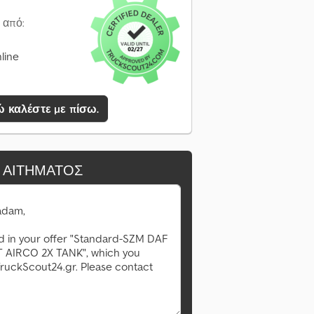
 από:
line
 καλέστε με πίσω.
 ΑΙΤΉΜΑΤΟΣ