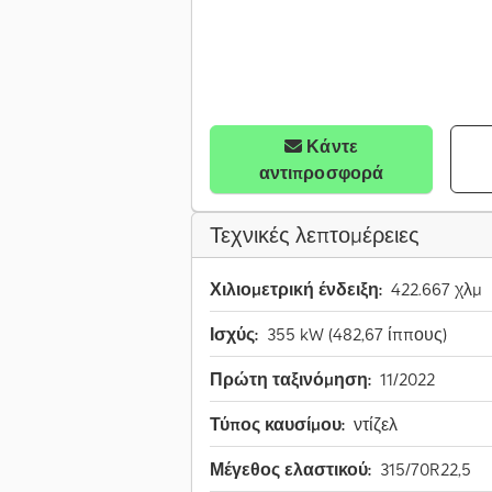
Κάντε
αντιπροσφορά
Τεχνικές λεπτομέρειες
Χιλιομετρική ένδειξη:
422.667 χλμ
Ισχύς:
355 kW (482,67 ίππους)
Πρώτη ταξινόμηση:
11/2022
Τύπος καυσίμου:
ντίζελ
Μέγεθος ελαστικού:
315/70R22,5