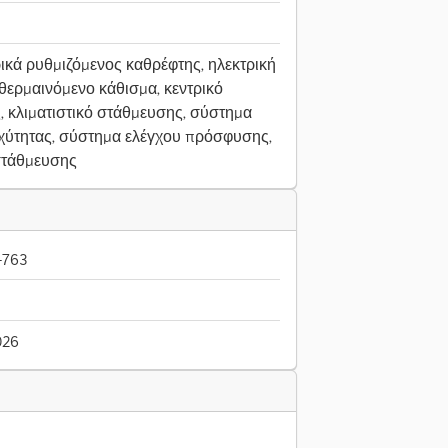
ρικά ρυθμιζόμενος καθρέφτης, ηλεκτρική
ερμαινόμενο κάθισμα, κεντρικό
, κλιματιστικό στάθμευσης, σύστημα
χύτητας, σύστημα ελέγχου πρόσφυσης,
στάθμευσης
-763
026