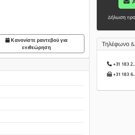
Δήλωση προ
Κανονίστε ραντεβού για
Τηλέφωνο &
επιθεώρηση
+31 183 2.
+31 183 6.