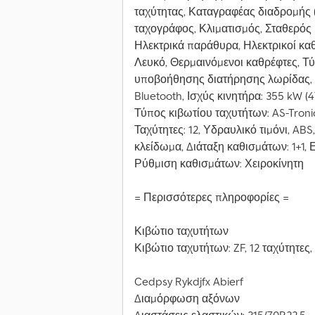
ταχύτητας, Καταγραφέας διαδρομής 
ταχογράφος, Κλιματισμός, Σταθερός
Ηλεκτρικά παράθυρα, Ηλεκτρικοί κα
Λευκό, Θερμαινόμενοι καθρέφτες, Τ
υποβοήθησης διατήρησης λωρίδας, 
Bluetooth, Ισχύς κινητήρα: 355 kW (4
Τύπος κιβωτίου ταχυτήτων: AS-Troni
Ταχύτητες: 12, Υδραυλικό τιμόνι, AB
κλείδωμα, Διάταξη καθισμάτων: 1+1
Ρύθμιση καθισμάτων: Χειροκίνητη
= Περισσότερες πληροφορίες =
Κιβώτιο ταχυτήτων
Κιβώτιο ταχυτήτων: ZF, 12 ταχύτητες
Cedpsy Rykdjfx Abierf
Διαμόρφωση αξόνων