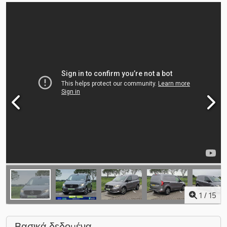
1
/
15
Βασικά δεδομένα