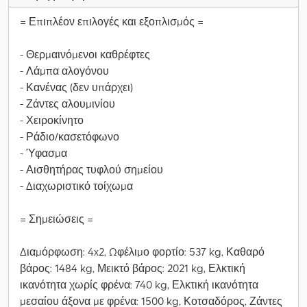
= Επιπλέον επιλογές και εξοπλισμός =
- Θερμαινόμενοι καθρέφτες
- Λάμπα αλογόνου
- Κανένας (δεν υπάρχει)
- Ζάντες αλουμινίου
- Χειροκίνητο
- Ράδιο/κασετόφωνο
- Ύφασμα
- Αισθητήρας τυφλού σημείου
- Διαχωριστικό τοίχωμα
= Σημειώσεις =
Διαμόρφωση: 4x2, Ωφέλιμο φορτίο: 537 kg, Καθαρό
βάρος: 1484 kg, Μεικτό βάρος: 2021 kg, Ελκτική
ικανότητα χωρίς φρένα: 740 kg, Ελκτική ικανότητα
μεσαίου άξονα με φρένα: 1500 kg, Κοτσαδόρος, Ζάντες