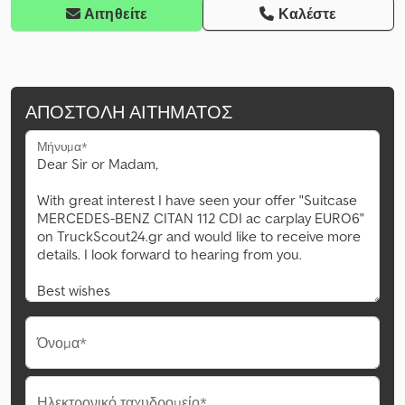
Αιτηθείτε
Καλέστε
ΑΠΟΣΤΟΛΉ ΑΙΤΉΜΑΤΟΣ
Μήνυμα*
Όνομα*
Ηλεκτρονικό ταχυδρομείο*