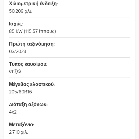
Χιλιομετρική ένδειξη:
50.209 χλμ
Ισχύς:
85 kW (115,57 ίππους)
Πρώτη ταξινόμηση:
03/2023
Τύπος καυσίμου:
ντίζελ
Μέγεθος ελαστικού:
205/60R16
Διάταξη αξόνων:
4x2
Μεταξόνιο:
2.710 χιλ.