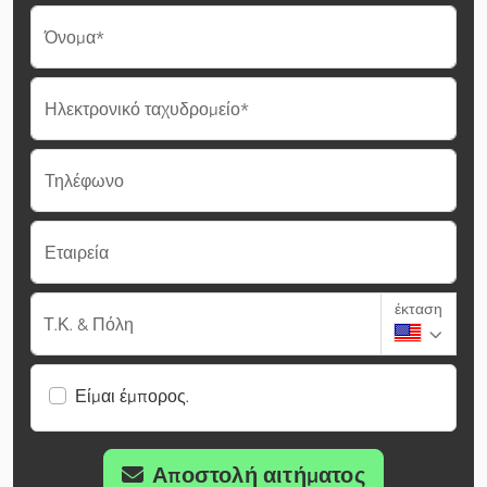
Όνομα*
Ηλεκτρονικό ταχυδρομείο*
Τηλέφωνο
Εταιρεία
έκταση
Τ.Κ. & Πόλη
Είμαι έμπορος.
Αποστολή αιτήματος