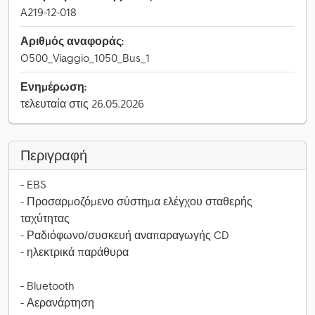
A219-12-018
Αριθμός αναφοράς:
O500_Viaggio_1050_Bus_1
Ενημέρωση:
τελευταία στις 26.05.2026
Περιγραφή
- EBS
- Προσαρμοζόμενο σύστημα ελέγχου σταθερής
ταχύτητας
- Ραδιόφωνο/συσκευή αναπαραγωγής CD
- ηλεκτρικά παράθυρα
- Bluetooth
- Αερανάρτηση