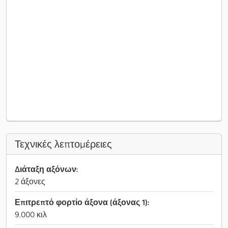
Τεχνικές λεπτομέρειες
Διάταξη αξόνων:
2 άξονες
Επιτρεπτό φορτίο άξονα (άξονας 1):
9.000 κιλ