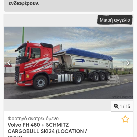
ενδιαφέρουν.
Μικρή αγγελία
1
/
15
Φορτηγό ανατρεπόμενο
Volvo
FH 460 + SCHMITZ
CARGOBULL SKI24 (LOCATION /