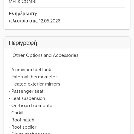
MELK COMBI
Ενημέρωση:
τελευταία στις 12.05.2026
Περιγραφή
= Other Options and Accessories =
- Aluminum fuel tank
- External thermometer
- Heated exterior mirrors
- Passenger seat
- Leaf suspension
- On-board computer
- Carkit
- Roof hatch
- Roof spoiler