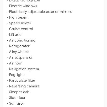
- Digital tachograph
- Electric windows
- Electrically adjustable exterior mirrors
- High beam
- Speed limiter
- Cruise control
- Lift axle
- Air conditioning
- Refrigerator
- Alloy wheels
- Air suspension
- Air horn
- Navigation system
- Fog lights
- Particulate filter
- Reversing camera
- Sleeper cab
- Side door
- Sun visor