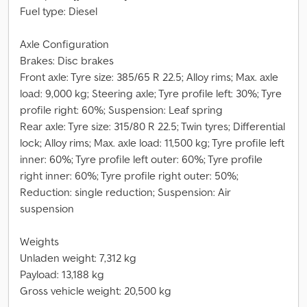
Fuel type: Diesel
Axle Configuration
Brakes: Disc brakes
Front axle: Tyre size: 385/65 R 22.5; Alloy rims; Max. axle
load: 9,000 kg; Steering axle; Tyre profile left: 30%; Tyre
profile right: 60%; Suspension: Leaf spring
Rear axle: Tyre size: 315/80 R 22.5; Twin tyres; Differential
lock; Alloy rims; Max. axle load: 11,500 kg; Tyre profile left
inner: 60%; Tyre profile left outer: 60%; Tyre profile
right inner: 60%; Tyre profile right outer: 50%;
Reduction: single reduction; Suspension: Air
suspension
Weights
Unladen weight: 7,312 kg
Payload: 13,188 kg
Gross vehicle weight: 20,500 kg