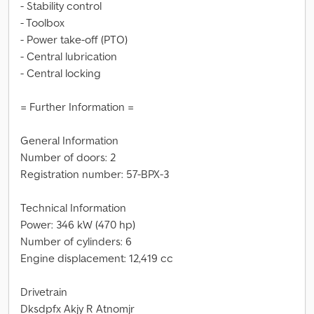
- Stability control
- Toolbox
- Power take-off (PTO)
- Central lubrication
- Central locking
= Further Information =
General Information
Number of doors: 2
Registration number: 57-BPX-3
Technical Information
Power: 346 kW (470 hp)
Number of cylinders: 6
Engine displacement: 12,419 cc
Drivetrain
Dksdpfx Akjy R Atnomjr