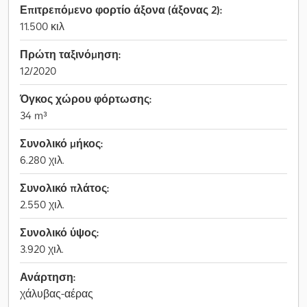
Επιτρεπόμενο φορτίο άξονα (άξονας 2):
11.500 κιλ
Πρώτη ταξινόμηση:
12/2020
Όγκος χώρου φόρτωσης:
34 m³
Συνολικό μήκος:
6.280 χιλ.
Συνολικό πλάτος:
2.550 χιλ.
Συνολικό ύψος:
3.920 χιλ.
Ανάρτηση:
χάλυβας-αέρας