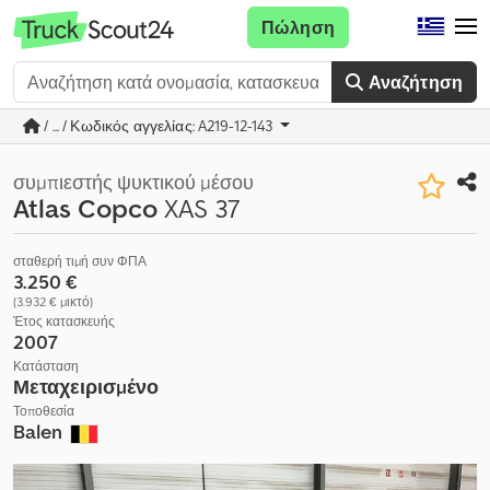
Πώληση
Αναζήτηση
/ ... / Κωδικός αγγελίας: A219-12-143
συμπιεστής ψυκτικού μέσου
Atlas Copco
XAS 37
σταθερή τιμή συν ΦΠΑ
3.250 €
(3.932 € μικτό)
Έτος κατασκευής
2007
Κατάσταση
Μεταχειρισμένο
Τοποθεσία
Balen