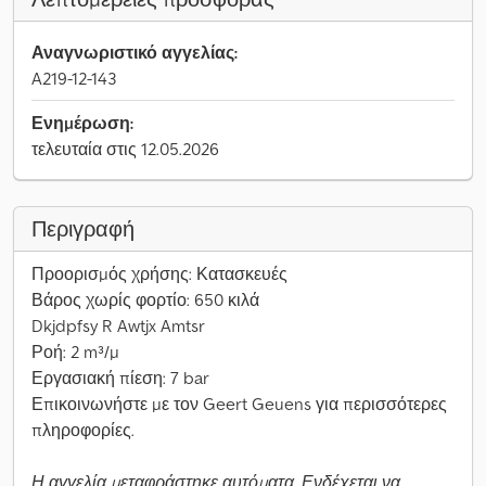
Αναγνωριστικό αγγελίας:
A219-12-143
Ενημέρωση:
τελευταία στις 12.05.2026
Περιγραφή
Προορισμός χρήσης: Κατασκευές
Βάρος χωρίς φορτίο: 650 κιλά
Dkjdpfsy R Awtjx Amtsr
Ροή: 2 m³/μ
Εργασιακή πίεση: 7 bar
Επικοινωνήστε με τον Geert Geuens για περισσότερες
πληροφορίες.
Η αγγελία μεταφράστηκε αυτόματα. Ενδέχεται να