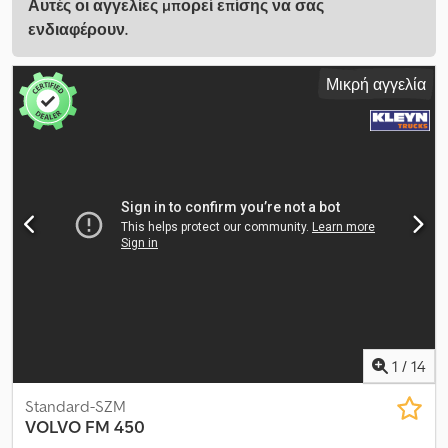
Αυτές οι αγγελίες μπορεί επίσης να σας
ενδιαφέρουν.
Μικρή αγγελία
1
/
14
Standard-SZM
VOLVO
FM 450