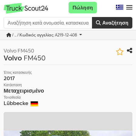
Πώληση
Αναζήτηση
/ ... / Κωδικός αγγελίας: A219-12-408
Volvo FM450
Volvo
FM450
Έτος κατασκευής
2017
Κατάσταση
Μεταχειρισμένο
Τοποθεσία
Lübbecke