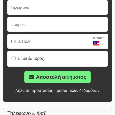
Τηλέφωνο
Εταιρεία
έκταση
Τ.Κ. & Πόλη
Είμαι έμπορος.
Αποστολή αιτήματος
Δήλωση προστασίας προσωπικών δεδομένων
Τηλέφωνο & Φαξ