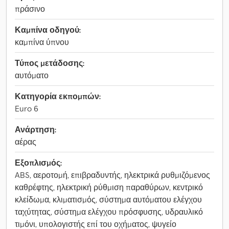
πράσινο
Καμπίνα οδηγού:
καμπίνα ύπνου
Τύπος μετάδοσης:
αυτόματο
Κατηγορία εκπομπών:
Euro 6
Ανάρτηση:
αέρας
Εξοπλισμός:
ABS, αεροτομή, επιβραδυντής, ηλεκτρικά ρυθμιζόμενος
καθρέφτης, ηλεκτρική ρύθμιση παραθύρων, κεντρικό
κλείδωμα, κλιματισμός, σύστημα αυτόματου ελέγχου
ταχύτητας, σύστημα ελέγχου πρόσφυσης, υδραυλικό
τιμόνι, υπολογιστής επί του οχήματος, ψυγείο