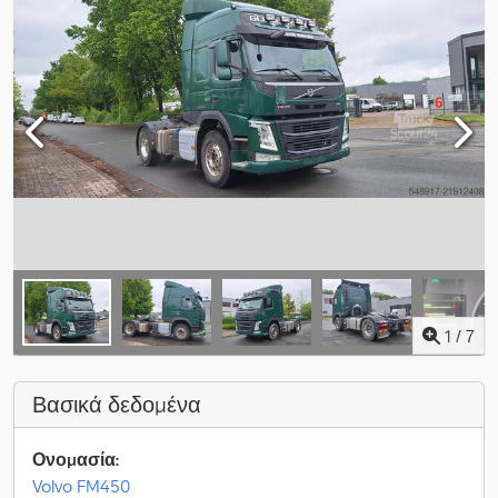
1
/
7
Βασικά δεδομένα
Ονομασία:
Volvo FM450