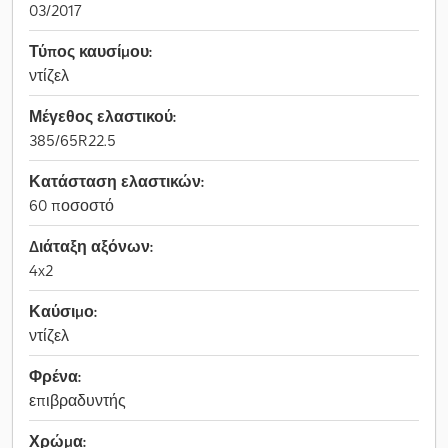
03/2017
Τύπος καυσίμου:
ντίζελ
Μέγεθος ελαστικού:
385/65R22.5
Κατάσταση ελαστικών:
60 ποσοστό
Διάταξη αξόνων:
4x2
Καύσιμο:
ντίζελ
Φρένα:
επιβραδυντής
Χρώμα: