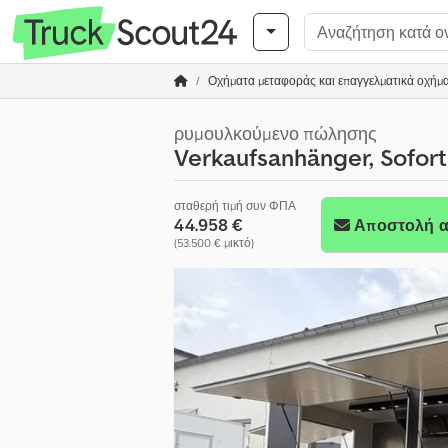
Οχήματα μεταφοράς και επαγγελματικά οχήμ
ρυμουλκούμενο πώλησης
Verkaufsanhänger, Sofort
σταθερή τιμή συν ΦΠΑ
44.958 €
Αποστολή α
(53.500 € μικτό)