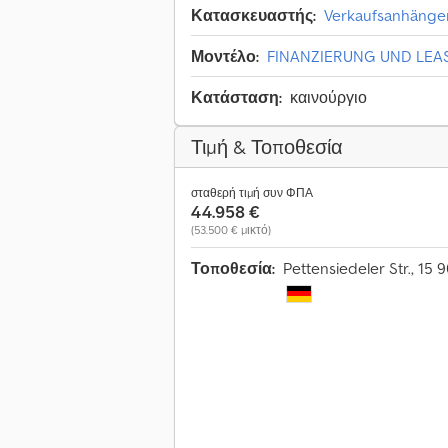
Κατασκευαστής:
Verkaufsanhänger
Μοντέλο:
FINANZIERUNG UND LEA
Κατάσταση:
καινούργιο
Τιμή & Τοποθεσία
σταθερή τιμή συν ΦΠΑ
44.958 €
(53.500 € μικτό)
Τοποθεσία:
Pettensiedeler Str., 1