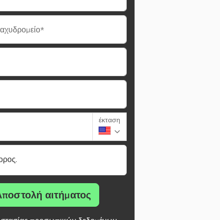
ταχυδρομείο*
έκταση
ορος.
Αποστολή αιτήματος