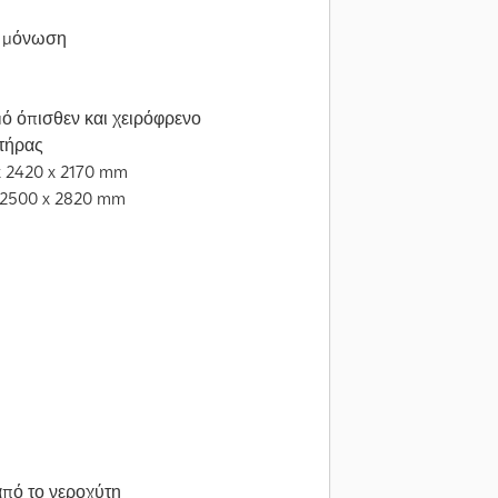
ε μόνωση
ό όπισθεν και χειρόφρενο
κτήρας
x 2420 x 2170 mm
x 2500 x 2820 mm
από το νεροχύτη