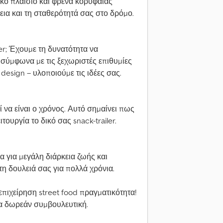
νικό πλαίσιο και φρένα κορυφαίας
εια και τη σταθερότητά σας στο δρόμο.
ler; Έχουμε τη δυνατότητα να
σύμφωνα με τις ξεχωριστές επιθυμίες
design – υλοποιούμε τις ιδέες σας.
να είναι ο χρόνος. Αυτό σημαίνει πως
τουργία το δικό σας snack-trailer.
να για μεγάλη διάρκεια ζωής και
τη δουλειά σας για πολλά χρόνια.
 επιχείρηση street food πραγματικότητα!
ια δωρεάν συμβουλευτική.