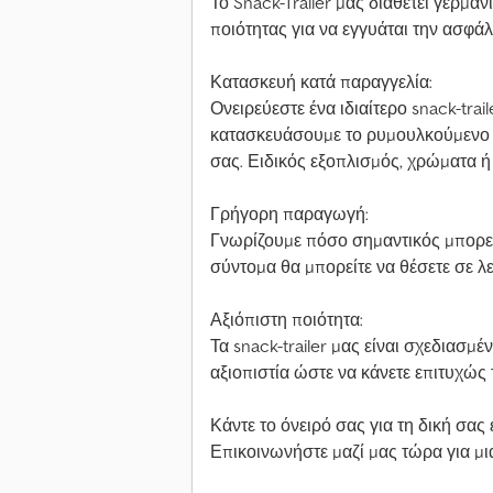
Το Snack-Trailer μας διαθέτει γερμα
ποιότητας για να εγγυάται την ασφάλ
Κατασκευή κατά παραγγελία:
Ονειρεύεστε ένα ιδιαίτερο snack-trai
κατασκευάσουμε το ρυμουλκούμενο 
σας. Ειδικός εξοπλισμός, χρώματα ή 
Γρήγορη παραγωγή:
Γνωρίζουμε πόσο σημαντικός μπορεί 
σύντομα θα μπορείτε να θέσετε σε λει
Αξιόπιστη ποιότητα:
Τα snack-trailer μας είναι σχεδιασμέ
αξιοπιστία ώστε να κάνετε επιτυχώς 
Κάντε το όνειρό σας για τη δική σας
Επικοινωνήστε μαζί μας τώρα για μ