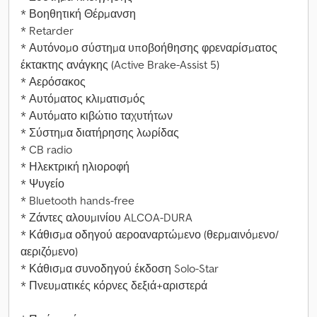
* Βοηθητική Θέρμανση
* Retarder
* Αυτόνομο σύστημα υποβοήθησης φρεναρίσματος
έκτακτης ανάγκης (Active Brake-Assist 5)
* Αερόσακος
* Αυτόματος κλιματισμός
* Αυτόματο κιβώτιο ταχυτήτων
* Σύστημα διατήρησης λωρίδας
* CB radio
* Ηλεκτρική ηλιοροφή
* Ψυγείο
* Bluetooth hands-free
* Ζάντες αλουμινίου ALCOA-DURA
* Κάθισμα οδηγού αεροαναρτώμενο (θερμαινόμενο/
αεριζόμενο)
* Κάθισμα συνοδηγού έκδοση Solo-Star
* Πνευματικές κόρνες δεξιά+αριστερά