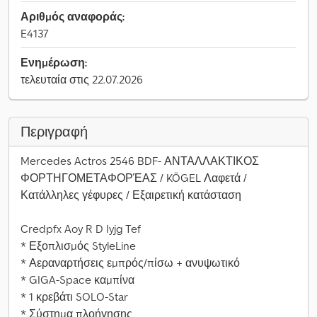
Αριθμός αναφοράς:
E4137
Ενημέρωση:
τελευταία στις 22.07.2026
Περιγραφή
Mercedes Actros 2546 BDF- ΑΝΤΑΛΛΑΚΤΙΚΟΣ
ΦΟΡΤΗΓΟΜΕΤΑΦΟΡΈΑΣ / KÖGEL Λαφετά /
Κατάλληλες γέφυρες / Εξαιρετική κατάσταση
Credpfx Aoy R D Iyjg Tef
* Εξοπλισμός StyleLine
* Αεραναρτήσεις εμπρός/πίσω + ανυψωτικό
* GIGA-Space καμπίνα
* 1 κρεβάτι SOLO-Star
* Σύστημα πλοήγησης