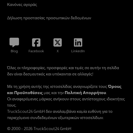
Κανόνες αγοράς
Δήλωση προστασίας προσωπικών δεδομένων
Blog
Facebook
X
LinkedIn
Όλες οι πληροφορίες, προσφορές και τιμές σε αυτήν τη σελίδα
δεν είναι δεσμευτικές και υπόκεινται σε αλλαγές!
Με τη χρήση αυτής της ιστοσελίδας αναγνωρίζετε τους
Όρους
και Προϋποθέσεις
μας και την
Πολιτική Απορρήτου
.
Οι αναφερόμενες μάρκες ανήκουν στους αντίστοιχους ιδιοκτήτες
τους.
TruckScout24 GmbH δεν αναλαμβάνει καμία ευθύνη για το
περιεχόμενο συνδεδεμένων εξωτερικών ιστοσελίδων.
© 2000 - 2026 TruckScout24 GmbH