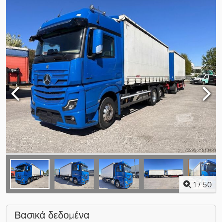
1
/
50
Βασικά δεδομένα