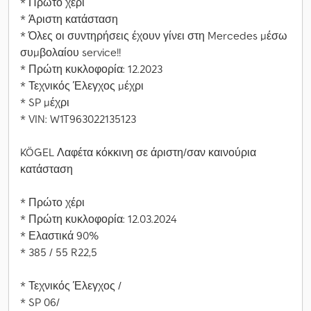
* Πρώτο χέρι
* Άριστη κατάσταση
* Όλες οι συντηρήσεις έχουν γίνει στη Mercedes μέσω
συμβολαίου service!!
* Πρώτη κυκλοφορία: 12.2023
* Τεχνικός Έλεγχος μέχρι
* SP μέχρι
* VIN: W1T963022135123
KÖGEL Λαφέτα κόκκινη σε άριστη/σαν καινούρια
κατάσταση
* Πρώτο χέρι
* Πρώτη κυκλοφορία: 12.03.2024
* Ελαστικά 90%
* 385 / 55 R22,5
* Τεχνικός Έλεγχος /
* SP 06/