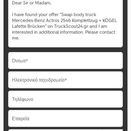
Όνομα*
Ηλεκτρονικό ταχυδρομείο*
Τηλέφωνο
Εταιρεία