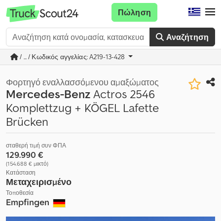
Πώληση
Αναζήτηση
/ ... / Κωδικός αγγελίας: A219-13-428
Φορτηγό εναλλασσόμενου αμαξώματος
Mercedes-Benz
Actros 2546
Komplettzug + KÖGEL Lafette
Brücken
σταθερή τιμή συν ΦΠΑ
129.990 €
(154.688 € μικτό)
Κατάσταση
Μεταχειρισμένο
Τοποθεσία
Empfingen