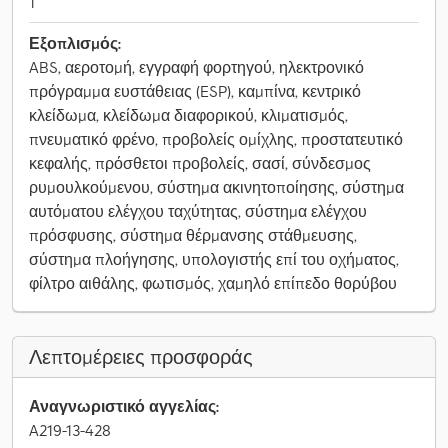
1
Εξοπλισμός:
ABS, αεροτομή, εγγραφή φορτηγού, ηλεκτρονικό
πρόγραμμα ευστάθειας (ESP), καμπίνα, κεντρικό
κλείδωμα, κλείδωμα διαφορικού, κλιματισμός,
πνευματικό φρένο, προβολείς ομίχλης, προστατευτικό
κεφαλής, πρόσθετοι προβολείς, σασί, σύνδεσμος
ρυμουλκούμενου, σύστημα ακινητοποίησης, σύστημα
αυτόματου ελέγχου ταχύτητας, σύστημα ελέγχου
πρόσφυσης, σύστημα θέρμανσης στάθμευσης,
σύστημα πλοήγησης, υπολογιστής επί του οχήματος,
φίλτρο αιθάλης, φωτισμός, χαμηλό επίπεδο θορύβου
Λεπτομέρειες προσφοράς
Αναγνωριστικό αγγελίας:
A219-13-428