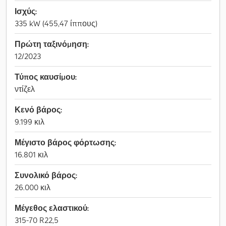
Ισχύς:
335 kW (455,47 ίππους)
Πρώτη ταξινόμηση:
12/2023
Τύπος καυσίμου:
ντίζελ
Κενό βάρος:
9.199 κιλ
Μέγιστο βάρος φόρτωσης:
16.801 κιλ
Συνολικό βάρος:
26.000 κιλ
Μέγεθος ελαστικού:
315-70 R22,5