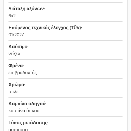
Διάταξη αξόνων:
6x2
Επόμενος τεχνικός έλεγχος (TÜV):
01/2027
Καύσιμο:
ντίζελ
Φρένα:
επιβραδυντής
Χρώμα:
μπλε
Καμπίνα οδηγού:
καμπίνα ύπνου
Τύπος μετάδοσης:
αυτόματο