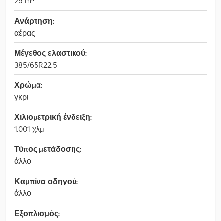
25 m³
Ανάρτηση:
αέρας
Μέγεθος ελαστικού:
385/65R22.5
Χρώμα:
γκρι
Χιλιομετρική ένδειξη:
1.001 χλμ
Τύπος μετάδοσης:
άλλο
Καμπίνα οδηγού:
άλλο
Εξοπλισμός: