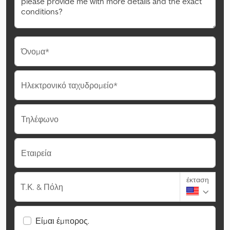
Όνομα*
Ηλεκτρονικό ταχυδρομείο*
Τηλέφωνο
Εταιρεία
έκταση
Τ.Κ. & Πόλη
Είμαι έμπορος.