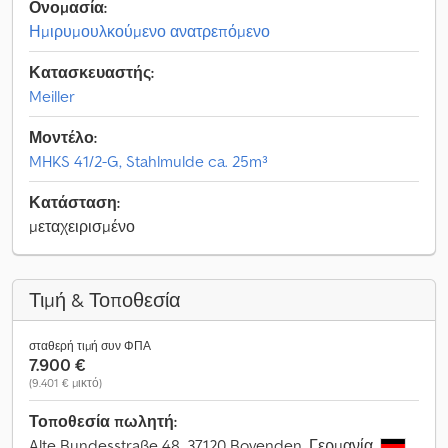
Ονομασία:
Ημιρυμουλκούμενο ανατρεπόμενο
Κατασκευαστής:
Meiller
Μοντέλο:
MHKS 41/2-G, Stahlmulde ca. 25m³
Κατάσταση:
μεταχειρισμένο
Τιμή & Τοποθεσία
σταθερή τιμή συν ΦΠΑ
7.900 €
(9.401 € μικτό)
Τοποθεσία πωλητή:
Alte Bundesstraße 48, 37120 Bovenden, Γερμανία