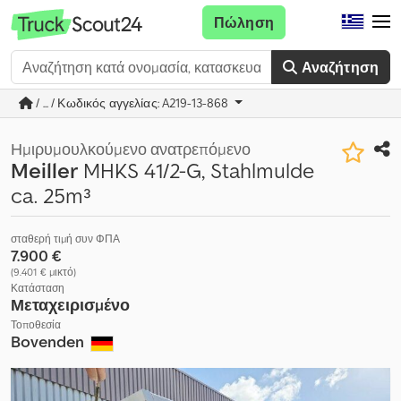
Πώληση
Αναζήτηση
/ ... / Κωδικός αγγελίας: A219-13-868
Ημιρυμουλκούμενο ανατρεπόμενο
Meiller
MHKS 41/2-G, Stahlmulde
ca. 25m³
σταθερή τιμή συν ΦΠΑ
7.900 €
(9.401 € μικτό)
Κατάσταση
Μεταχειρισμένο
Τοποθεσία
Bovenden