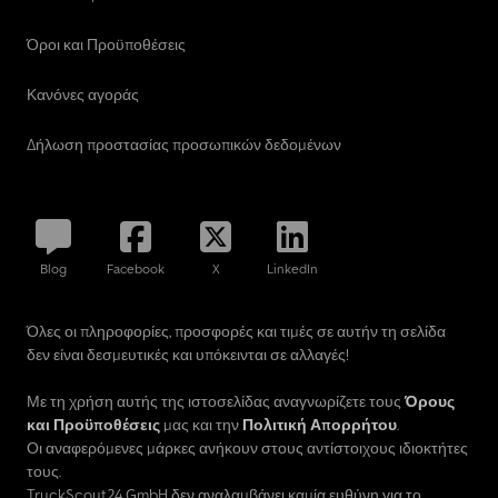
Όροι και Προϋποθέσεις
Κανόνες αγοράς
Δήλωση προστασίας προσωπικών δεδομένων
Blog
Facebook
X
LinkedIn
Όλες οι πληροφορίες, προσφορές και τιμές σε αυτήν τη σελίδα
δεν είναι δεσμευτικές και υπόκεινται σε αλλαγές!
Με τη χρήση αυτής της ιστοσελίδας αναγνωρίζετε τους
Όρους
και Προϋποθέσεις
μας και την
Πολιτική Απορρήτου
.
Οι αναφερόμενες μάρκες ανήκουν στους αντίστοιχους ιδιοκτήτες
τους.
TruckScout24 GmbH δεν αναλαμβάνει καμία ευθύνη για το