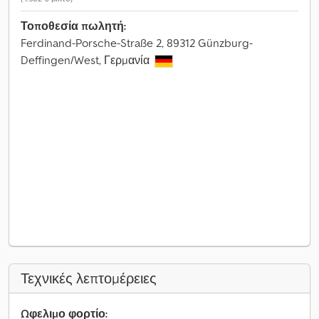
Τοποθεσία πωλητή:
Ferdinand-Porsche-Straße 2, 89312 Günzburg-
Deffingen/West, Γερμανία
Τεχνικές λεπτομέρειες
Ωφελιμο φορτίο: