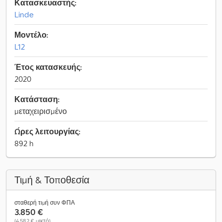
Κατασκευαστής:
Linde
Μοντέλο:
L12
Έτος κατασκευής:
2020
Κατάσταση:
μεταχειρισμένο
Ώρες λειτουργίας:
892 h
Τιμή & Τοποθεσία
σταθερή τιμή συν ΦΠΑ
3.850 €
(4.582 € μικτό)