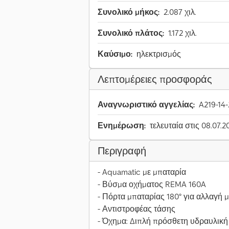
Συνολικό μήκος:
2.087 χιλ.
Συνολικό πλάτος:
1.172 χιλ.
Καύσιμο:
ηλεκτρισμός
Λεπτομέρειες προσφοράς
Αναγνωριστικό αγγελίας:
A219-14-
Ενημέρωση:
τελευταία στις 08.07.2
Περιγραφή
- Aquamatic με μπαταρία
- Βύσμα οχήματος REMA 160A
- Πόρτα μπαταρίας 180° για αλλαγή 
- Αντιστροφέας τάσης
- Όχημα: Διπλή πρόσθετη υδραυλική