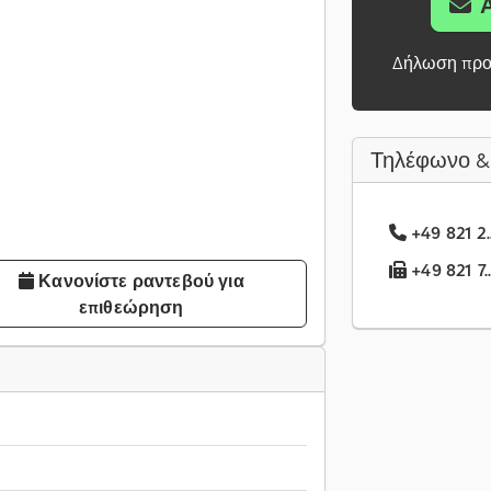
Δήλωση προ
Τηλέφωνο &
+49 821 2.
+49 821 7.
Κανονίστε ραντεβού για
επιθεώρηση