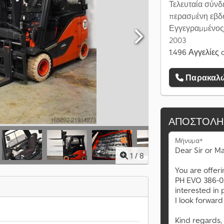
Τελευταία σύνδ
περασμένη εβδ
Εγγεγραμμένος
2003
1.496 Αγγελίες 
Παρακαλώ
ΑΠΟΣΤΟΛΉ
Μήνυμα*
1
/
8