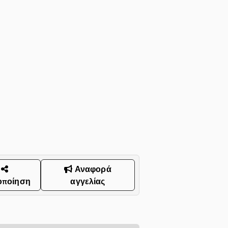
Αναφορά
οποίηση
αγγελίας