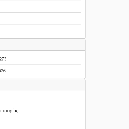
273
026
μπαταρίας