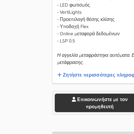
- LED φωτισμός
- VertiLights
- Προεπιλογή θέσης κλίσης
- Υποδοχή Flex
- Online μεταφορά δεδομένων
- LSP 0.5
Η αγγελία μεταφράστηκε αυτόματα. 
μετάφρασης.
Ζητήστε περισσότερες πληροφ
Επικοινωνήστε με τον
προμηθευτή