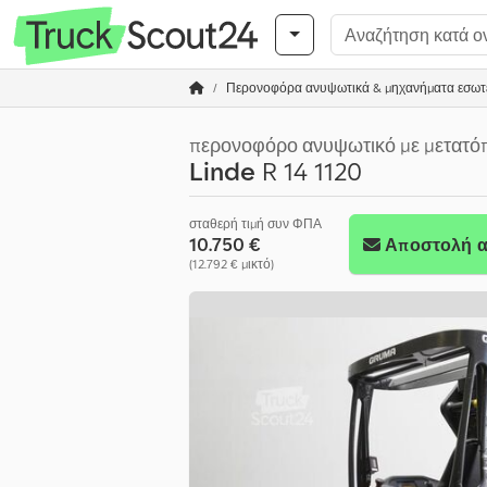
Περονοφόρα ανυψωτικά & μηχανήματα εσωτ
περονοφόρο ανυψωτικό με μετατόπ
Linde
R 14 1120
σταθερή τιμή συν ΦΠΑ
10.750 €
Αποστολή α
(12.792 € μικτό)