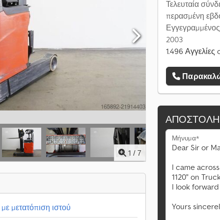
Τελευταία σύνδ
περασμένη εβδ
Εγγεγραμμένος
2003
1.496 Αγγελίες 
Παρακαλώ
ΑΠΟΣΤΟΛΉ
Μήνυμα*
1
/
7
με μετατόπιση ιστού