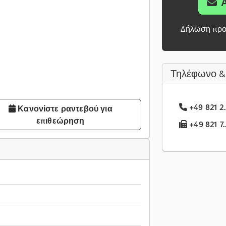
Δήλωση προ
Τηλέφωνο &
+49 821 2.
Κανονίστε ραντεβού για
επιθεώρηση
+49 821 7.