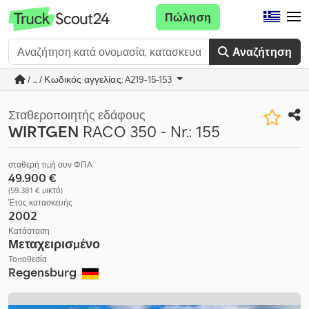
Πώληση
Αναζήτηση
/ ... / Κωδικός αγγελίας: A219-15-153
Σταθεροποιητής εδάφους
WIRTGEN
RACO 350 - Nr.: 155
σταθερή τιμή συν ΦΠΑ
49.900 €
(59.381 € μικτό)
Έτος κατασκευής
2002
Κατάσταση
Μεταχειρισμένο
Τοποθεσία
Regensburg