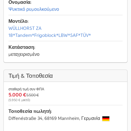
Ονομασία:
Ψυκτικό ρυμουλκούμενο
Μοντέλο:
WÜLLHORST ZA
18*Tandem*Frigoblock*LBW*SAF*TÜV*
Κατάσταση:
μεταχειρισμένο
Τιμή & Τοποθεσία
σταθερή τιμή συν ΦΠΑ
5.000 €
5.500 €
(5.950 € μικτό)
Τοποθεσία πωλητή:
Diffenéstraße 34, 68169 Mannheim, Γερμανία