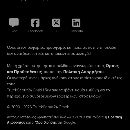
Blog
Facebook
X
LinkedIn
Όλες οι πληροφορίες, προσφορές και τιμές σε αυτήν τη σελίδα
δεν είναι δεσμευτικές και υπόκεινται σε αλλαγές!
Με τη χρήση αυτής της ιστοσελίδας αναγνωρίζετε τους
Όρους
και Προϋποθέσεις
μας και την
Πολιτική Απορρήτου
.
Οι αναφερόμενες μάρκες ανήκουν στους αντίστοιχους ιδιοκτήτες
τους.
TruckScout24 GmbH δεν αναλαμβάνει καμία ευθύνη για το
περιεχόμενο συνδεδεμένων εξωτερικών ιστοσελίδων.
© 2000 - 2026 TruckScout24 GmbH
Αυτός ο ιστότοπος προστατεύεται από reCAPTCHA και ισχύουν η
Πολιτική
Απορρήτου
και οι
Όροι Χρήσης
της Google.