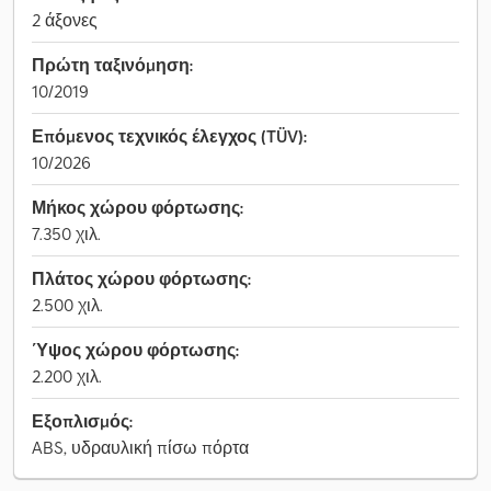
2 άξονες
Πρώτη ταξινόμηση:
10/2019
Επόμενος τεχνικός έλεγχος (TÜV):
10/2026
Μήκος χώρου φόρτωσης:
7.350 χιλ.
Πλάτος χώρου φόρτωσης:
2.500 χιλ.
Ύψος χώρου φόρτωσης:
2.200 χιλ.
Εξοπλισμός:
ABS, υδραυλική πίσω πόρτα