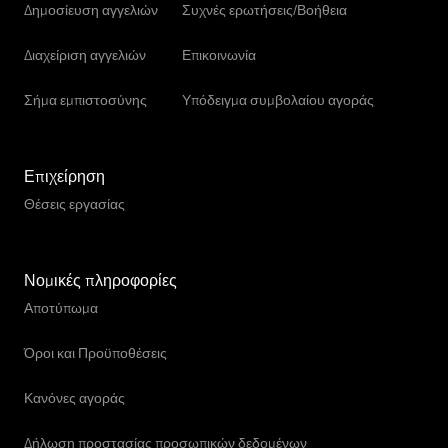
Δημοσίευση αγγελιών
Συχνές ερωτήσεις/Βοήθεια
Διαχείριση αγγελιών
Επικοινωνία
Σήμα εμπιστοσύνης
Υπόδειγμα συμβολαίου αγοράς
Επιχείρηση
Θέσεις εργασίας
Νομικές πληροφορίες
Αποτύπωμα
Όροι και Προϋποθέσεις
Κανόνες αγοράς
Δήλωση προστασίας προσωπικών δεδομένων