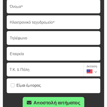
Όνομα*
Ηλεκτρονικό ταχυδρομείο*
Τηλέφωνο
Εταιρεία
έκταση
Τ.Κ. & Πόλη
Είμαι έμπορος.
Αποστολή αιτήματος