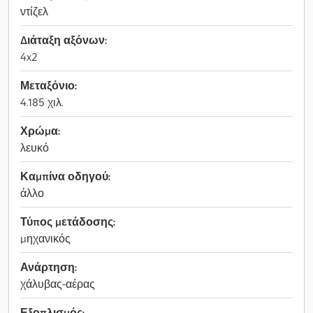
ντίζελ
Διάταξη αξόνων:
4x2
Μεταξόνιο:
4.185 χιλ.
Χρώμα:
λευκό
Καμπίνα οδηγού:
άλλο
Τύπος μετάδοσης:
μηχανικός
Ανάρτηση:
χάλυβας-αέρας
Εξοπλισμός: