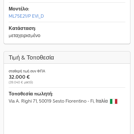
Μοντέλο:
ML75E21/P EVI_D
Κατάσταση:
μεταχειρισμένο
Τιμή & Τοποθεσία
σταθερή τιμή συν ΦΠΑ
32.000 €
(39.040 € μικτό)
Τοποθεσία πωλητή:
Via A. Righi 71, 50019 Sesto Fiorentino - Fi, Ιταλία