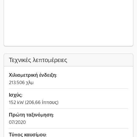
Τεχνικές λεπτομέρειες
Χιλιομετρική ένδειξη:
213.506 χλμ
Ισχύς:
152 kW (206,66 ίππους)
Πρώτη ταξινόμηση:
07/2020
Τύπος καυσίμου: