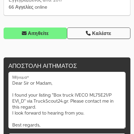
66 Αγγελίες online
Αιτηθείτε
Καλέστε
ΑΠΟΣΤΟΛΉ ΑΙΤΉΜΑΤΟΣ
Μήνυμα*