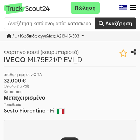
Πώληση
Αναζήτηση
/ ... / Κωδικός αγγελίας: A219-15-303
Φορτηγό κουτί (κουρμπαριστό)
IVECO
ML75E21/P EVI_D
σταθερή τιμή συν ΦΠΑ
32.000 €
(39.040 € μικτό)
Κατάσταση
Μεταχειρισμένο
Τοποθεσία
Sesto Fiorentino - Fi