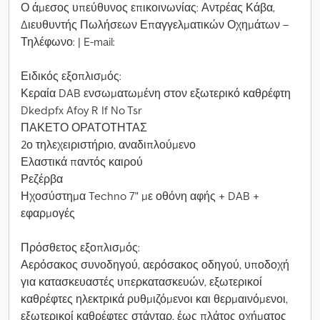
Ο άμεσος υπεύθυνος επικοινωνίας: Αντρέας Κάβα,
Διευθυντής Πωλήσεων Επαγγελματικών Οχημάτων –
Τηλέφωνο: | E-mail:
Ειδικός εξοπλισμός:
Κεραία DAB ενσωματωμένη στον εξωτερικό καθρέφτη
Dkedpfx Afoy R If No Tsr
ΠΑΚΕΤΟ ΟΡΑΤΟΤΗΤΑΣ
2ο τηλεχειριστήριο, αναδιπλούμενο
Ελαστικά παντός καιρού
Ρεζέρβα
Ηχοσύστημα Techno 7" με οθόνη αφής + DAB +
εφαρμογές
Πρόσθετος εξοπλισμός:
Αερόσακος συνοδηγού, αερόσακος οδηγού, υποδοχή
για κατασκευαστές υπερκατασκευών, εξωτερικοί
καθρέφτες ηλεκτρικά ρυθμιζόμενοι και θερμαινόμενοι,
εξωτερικοί καθρέφτες στάνταρ, έως πλάτος οχήματος