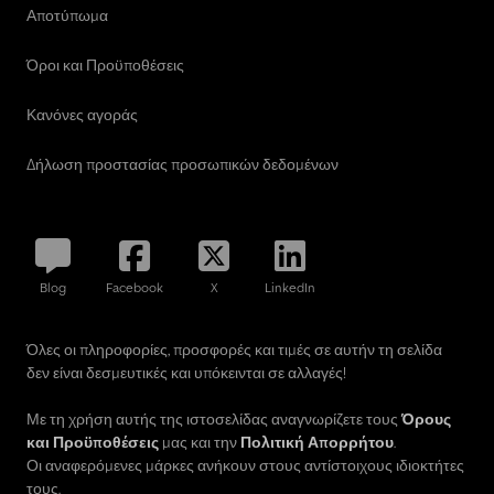
Αποτύπωμα
Όροι και Προϋποθέσεις
Κανόνες αγοράς
Δήλωση προστασίας προσωπικών δεδομένων
Blog
Facebook
X
LinkedIn
Όλες οι πληροφορίες, προσφορές και τιμές σε αυτήν τη σελίδα
δεν είναι δεσμευτικές και υπόκεινται σε αλλαγές!
Με τη χρήση αυτής της ιστοσελίδας αναγνωρίζετε τους
Όρους
και Προϋποθέσεις
μας και την
Πολιτική Απορρήτου
.
Οι αναφερόμενες μάρκες ανήκουν στους αντίστοιχους ιδιοκτήτες
τους.