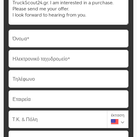
Όνομα*
Ηλεκτρονικό ταχυδρομείο*
Τηλέφωνο
Εταιρεία
έκταση
Τ.Κ. & Πόλη