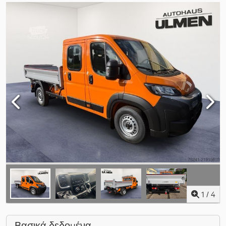
1
/
4
Βασικά δεδομένα