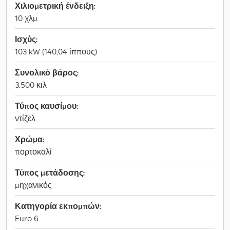
Χιλιομετρική ένδειξη:
10 χλμ
Ισχύς:
103 kW (140,04 ίππους)
Συνολικό βάρος:
3.500 κιλ
Τύπος καυσίμου:
ντίζελ
Χρώμα:
πορτοκαλί
Τύπος μετάδοσης:
μηχανικός
Κατηγορία εκπομπών:
Euro 6