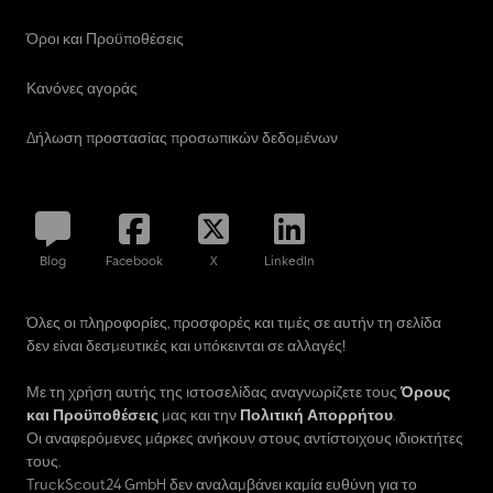
Όροι και Προϋποθέσεις
Κανόνες αγοράς
Δήλωση προστασίας προσωπικών δεδομένων
Blog
Facebook
X
LinkedIn
Όλες οι πληροφορίες, προσφορές και τιμές σε αυτήν τη σελίδα
δεν είναι δεσμευτικές και υπόκεινται σε αλλαγές!
Με τη χρήση αυτής της ιστοσελίδας αναγνωρίζετε τους
Όρους
και Προϋποθέσεις
μας και την
Πολιτική Απορρήτου
.
Οι αναφερόμενες μάρκες ανήκουν στους αντίστοιχους ιδιοκτήτες
τους.
TruckScout24 GmbH δεν αναλαμβάνει καμία ευθύνη για το