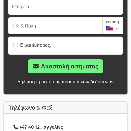
Εταιρεία
έκταση
Τ.Κ. & Πόλη
Είμαι έμπορος.
Αποστολή αιτήματος
Δήλωση προστασίας προσωπικών δεδομένων
Τηλέφωνο & Φαξ
+47 40 12... αγγελίες