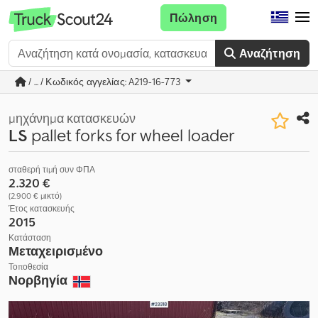
Πώληση
Αναζήτηση
/ ... / Κωδικός αγγελίας: A219-16-773
μηχάνημα κατασκευών
LS
pallet forks for wheel loader
σταθερή τιμή συν ΦΠΑ
2.320 €
(2.900 € μικτό)
Έτος κατασκευής
2015
Κατάσταση
Μεταχειρισμένο
Τοποθεσία
Νορβηγία