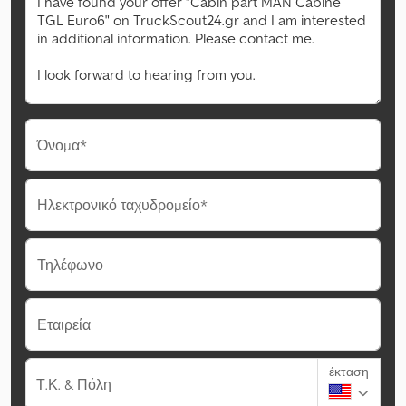
Όνομα*
Ηλεκτρονικό ταχυδρομείο*
Τηλέφωνο
Εταιρεία
έκταση
Τ.Κ. & Πόλη