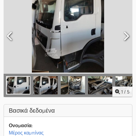
1
/
5
Βασικά δεδομένα
Ονομασία:
Μέρος καμπίνας