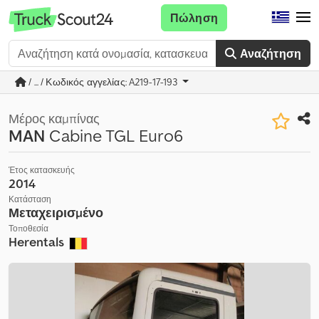
Πώληση
Αναζήτηση
/ ... / Κωδικός αγγελίας: A219-17-193
Μέρος καμπίνας
MAN
Cabine TGL Euro6
Έτος κατασκευής
2014
Κατάσταση
Μεταχειρισμένο
Τοποθεσία
Herentals