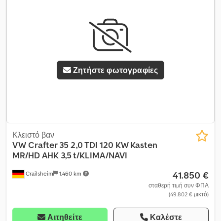
Ζητήστε φωτογραφίες
Κλειστό βαν
VW
Crafter 35 2,0 TDI 120 KW Kasten
MR/HD AHK 3,5 t/KLIMA/NAVI
41.850 €
Crailsheim
1.460 km
σταθερή τιμή συν ΦΠΑ
(49.802 € μικτό)
Αιτηθείτε
Καλέστε