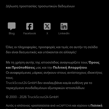
Δήλωση προστασίας προσωπικών δεδομένων
Blog
Facebook
X
LinkedIn
Όλες οι πληροφορίες, προσφορές και τιμές σε αυτήν τη σελίδα
δεν είναι δεσμευτικές και υπόκεινται σε αλλαγές!
Με τη χρήση αυτής της ιστοσελίδας αναγνωρίζετε τους
Όρους
και Προϋποθέσεις
μας και την
Πολιτική Απορρήτου
.
Οι αναφερόμενες μάρκες ανήκουν στους αντίστοιχους ιδιοκτήτες
τους.
TruckScout24 GmbH δεν αναλαμβάνει καμία ευθύνη για το
περιεχόμενο συνδεδεμένων εξωτερικών ιστοσελίδων.
© 2000 - 2026 TruckScout24 GmbH
Αυτός ο ιστότοπος προστατεύεται από reCAPTCHA και ισχύουν η
Πολιτική