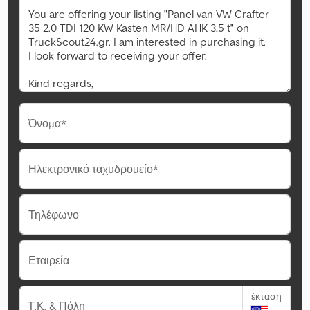
Όνομα*
Ηλεκτρονικό ταχυδρομείο*
Τηλέφωνο
Εταιρεία
έκταση
Τ.Κ. & Πόλη