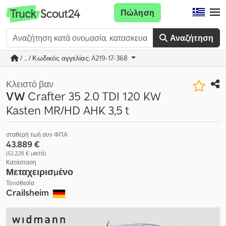
Πώληση
Αναζήτηση
/ ... / Κωδικός αγγελίας: A219-17-368
Κλειστό βαν
VW
Crafter 35 2.0 TDI 120 KW
Kasten MR/HD AHK 3,5 t
σταθερή τιμή συν ΦΠΑ
43.889 €
(52.228 € μικτό)
Κατάσταση
Μεταχειρισμένο
Τοποθεσία
Crailsheim