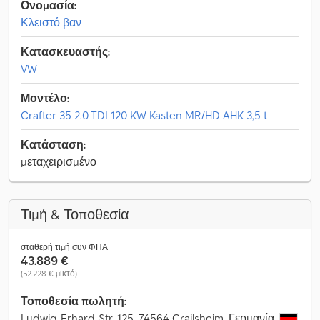
Ονομασία:
Κλειστό βαν
Κατασκευαστής:
VW
Μοντέλο:
Crafter 35 2.0 TDI 120 KW Kasten MR/HD AHK 3,5 t
Κατάσταση:
μεταχειρισμένο
Τιμή & Τοποθεσία
σταθερή τιμή συν ΦΠΑ
43.889 €
(52.228 € μικτό)
Τοποθεσία πωλητή:
Ludwig-Erhard-Str. 125, 74564 Crailsheim, Γερμανία