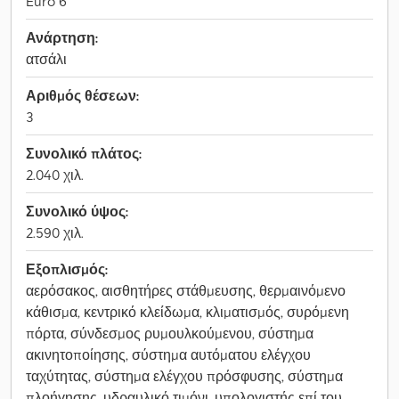
Euro 6
Ανάρτηση:
ατσάλι
Αριθμός θέσεων:
3
Συνολικό πλάτος:
2.040 χιλ.
Συνολικό ύψος:
2.590 χιλ.
Εξοπλισμός:
αερόσακος, αισθητήρες στάθμευσης, θερμαινόμενο
κάθισμα, κεντρικό κλείδωμα, κλιματισμός, συρόμενη
πόρτα, σύνδεσμος ρυμουλκούμενου, σύστημα
ακινητοποίησης, σύστημα αυτόματου ελέγχου
ταχύτητας, σύστημα ελέγχου πρόσφυσης, σύστημα
πλοήγησης, υδραυλικό τιμόνι, υπολογιστής επί του