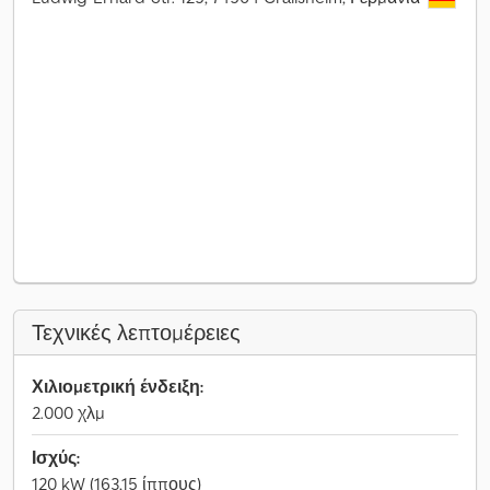
Τεχνικές λεπτομέρειες
Χιλιομετρική ένδειξη:
2.000 χλμ
Ισχύς:
120 kW (163,15 ίππους)