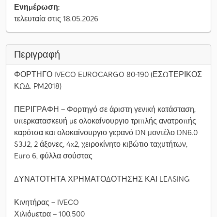
Ενημέρωση:
τελευταία στις 18.05.2026
Περιγραφή
ΦΟΡΤΗΓΟ IVECO EUROCARGO 80-190 (ΕΣΩΤΕΡΙΚΟΣ
ΚΩΔ. PM2018)
ΠΕΡΙΓΡΑΦΗ – Φορτηγό σε άριστη γενική κατάσταση,
υπερκατασκευή με ολοκαίνουργιο τριπλής ανατροπής
καρότσα και ολοκαίνουργιο γερανό DN μοντέλο DN6.0
S3J2, 2 άξονες, 4x2, χειροκίνητο κιβώτιο ταχυτήτων,
Euro 6, φύλλα σούστας
ΔΥΝΑΤΟΤΗΤΑ ΧΡΗΜΑΤΟΔΟΤΗΣΗΣ ΚΑΙ LEASING
Κινητήρας – IVECO
Χιλιόμετρα – 100.500