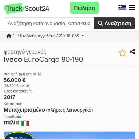
Πώληση
Αναζήτηση
/ ... / Κωδικός αγγελίας: A219-18-058
φορτηγό γερανός
Iveco
EuroCargo 80-190
σταθερή τιμή συν ΦΠΑ
56.000 €
(68.320 € μικτό)
Έτος κατασκευής
2017
Κατάσταση
Μεταχειρισμένο
(πλήρως λειτουργικό)
Τοποθεσία
Ιταλία