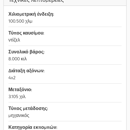
Χιλιομετρική ένδειξη:
100.500 χλμ
Τύπος καυσίμου:
ντίζελ
Συνολικό βάρος:
8.000 κιλ
Διάταξη αξόνων:
4x2
Μεταξόνιο:
3.105 χιλ.
Τύπος μετάδοσης:
μηχανικός
Κατηγορία εκπομπών: