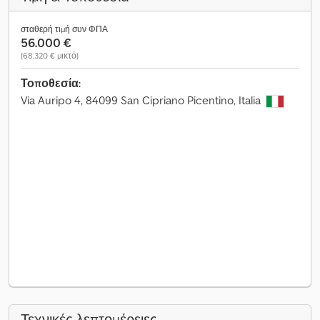
σταθερή τιμή συν ΦΠΑ
56.000 €
(68.320 € μικτό)
Τοποθεσία:
Via Auripo 4, 84099 San Cipriano Picentino, Italia
Τεχνικές λεπτομέρειες