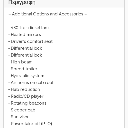
Περιγραφή
= Additional Options and Accessories =
- 430-liter diesel tank
- Heated mirrors
- Driver’s comfort seat
- Differential lock
- Differential lock
- High beam
- Speed limiter
- Hydraulic system
- Air horns on cab roof
- Hub reduction
- Radio/CD player
- Rotating beacons
- Sleeper cab
- Sun visor
- Power take-off (PTO)