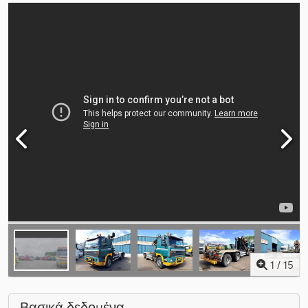
1
/
15
Βασικά δεδομένα