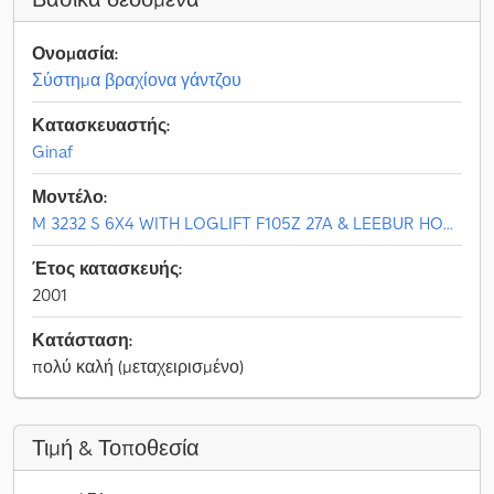
Ονομασία:
Σύστημα βραχίονα γάντζου
Κατασκευαστής:
Ginaf
Μοντέλο:
M 3232 S 6X4 WITH LOGLIFT F105Z 27A & LEEBUR HO...
Έτος κατασκευής:
2001
Κατάσταση:
πολύ καλή (μεταχειρισμένο)
Τιμή & Τοποθεσία