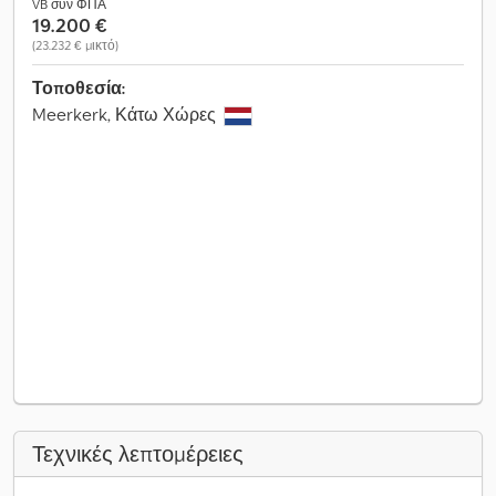
VB συν ΦΠΑ
19.200 €
(23.232 € μικτό)
Τοποθεσία:
Meerkerk, Κάτω Χώρες
Τεχνικές λεπτομέρειες