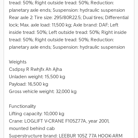
tread: 50%; Right outside tread: 50%; Reduction:
planetary axle ends; Suspension: hydraulic suspension
Rear axle 2: Tire size: 295/80R22.5; Dual tires; Differential
lock; Max. axle load: 11,500 kg; Axle brand: DAF; Left
inside tread: 50%; Left outside tread: 50%; Right inside
tread: 50%; Right outside tread: 50%; Reduction:
planetary axle ends; Suspension: hydraulic suspension
Weights
Csdpsy R Rwhjfx Ah Ajha
Unladen weight: 15,500 kg
Payload: 16,500 kg
Gross vehicle weight: 32,000 kg
Functionality
Lifting capacity: 10,000 kg
Crane: LOGLIFT V-CRANE F105Z77A, year 2001,
mounted behind cab
Superstructure brand: LEEBUR 105Z 77A HOOK-ARM