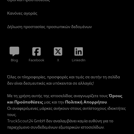
Κανόνες αγοράς
Δήλωση προστασίας προσωπικών δεδομένων
Blog
Facebook
X
LinkedIn
Όλες οι πληροφορίες, προσφορές και τιμές σε αυτήν τη σελίδα
δεν είναι δεσμευτικές και υπόκεινται σε αλλαγές!
Με τη χρήση αυτής της ιστοσελίδας αναγνωρίζετε τους
Όρους
και Προϋποθέσεις
μας και την
Πολιτική Απορρήτου
.
Οι αναφερόμενες μάρκες ανήκουν στους αντίστοιχους ιδιοκτήτες
τους.
TruckScout24 GmbH δεν αναλαμβάνει καμία ευθύνη για το
περιεχόμενο συνδεδεμένων εξωτερικών ιστοσελίδων.