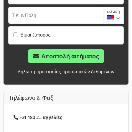
έκταση
Τ.Κ. & Πόλη
Είμαι έμπορος.
Αποστολή αιτήματος
Δήλωση προστασίας προσωπικών δεδομένων
Τηλέφωνο & Φαξ
+31 183 2... αγγελίες