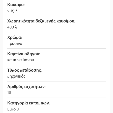
Καύσιμο:
ντίζελ
Χωρητικότητα δεξαμενής καυσίμου:
430 λ
Χρώμα:
πράσινο
Καμπίνα οδηγού:
καμπίνα ύπνου
Τύπος μετάδοσης:
μηχανικός
Αριθμός ταχυτήτων:
16
Κατηγορία εκπομπών:
Euro 3