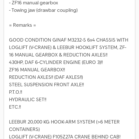
- ZF16 manual gearbox
- Towing jaw (drawbar coupling)
= Remarks =
GOOD CONDITION GINAF M3232-S 6x4 CHASSIS WITH
LOGLIFT (V-CRANE) & LEEBUR HOOKLIFT SYSTEM, ZF-
16 MANUAL GEARBOX & REDUCTION AXLES!!
430HP, DAF 6-CYLINDER ENGINE (EURO 3)!!
ZF16 MANUAL GEARBOX!!
REDUCTION AXLES!! (DAF AXLES!!)
STEEL SUSPENSION FRONT AXLE!!
P.T.O.!!
HYDRAULIC SET!!
ETC.!!
LEEBUR 20,000 KG HOOK-ARM SYSTEM (>6 METER
CONTAINERS)
LOGLIFT (V-CRANE) F105Z27A CRANE BEHIND CAB!