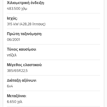
Χιλιομετρική ένδειξη:
483.500 χλμ
Ισχύς:
315 kW (428,28 ίππους)
Πρώτη ταξινόμηση:
06/2001
Τύπος καυσίμου:
ντίζελ
Μέγεθος ελαστικού:
385/65R22,5
Διάταξη αξόνων:
6x4
Μεταξόνιο:
6.650 χιλ.