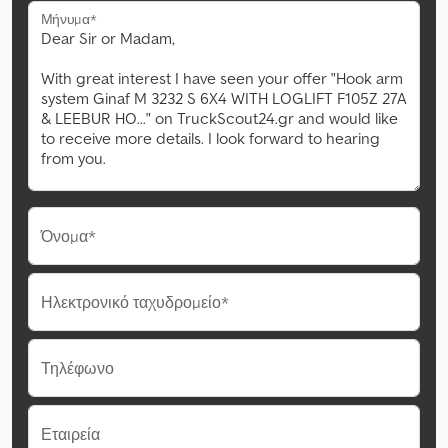
Μήνυμα*
Όνομα*
Ηλεκτρονικό ταχυδρομείο*
Τηλέφωνο
Εταιρεία