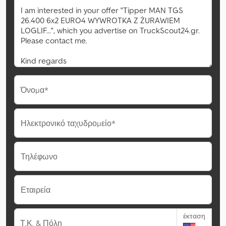
Όνομα*
Ηλεκτρονικό ταχυδρομείο*
Τηλέφωνο
Εταιρεία
έκταση
Τ.Κ. & Πόλη