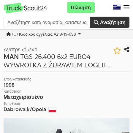
Πώληση
Αναζήτηση
/ ... / Κωδικός αγγελίας: A219-19-098
Ανατρεπόμενο
MAN
TGS 26.400 6x2 EURO4
WYWROTKA Z ŻURAWIEM LOGLIF...
Έτος κατασκευής
1998
Κατάσταση
Μεταχειρισμένο
Τοποθεσία
Dabrowa k/Opola