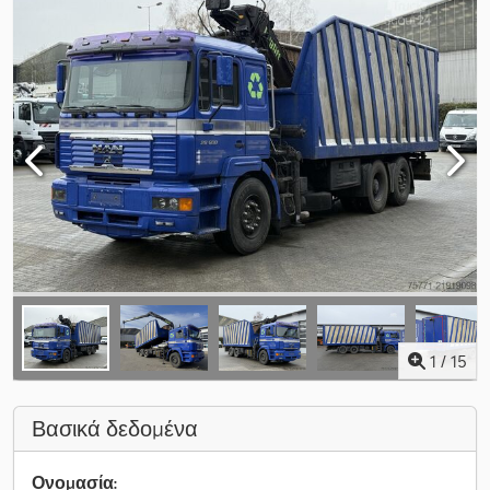
1
/
15
Βασικά δεδομένα
Ονομασία: