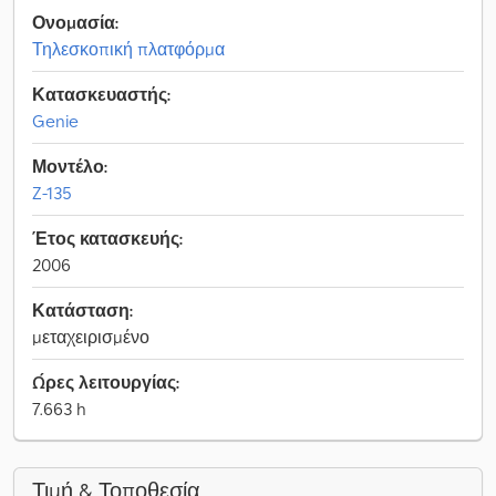
Ονομασία:
Τηλεσκοπική πλατφόρμα
Κατασκευαστής:
Genie
Μοντέλο:
Z-135
Έτος κατασκευής:
2006
Κατάσταση:
μεταχειρισμένο
Ώρες λειτουργίας:
7.663 h
Τιμή & Τοποθεσία