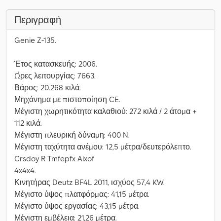
Περιγραφή
Genie Z-135.
Έτος κατασκευής: 2006.
Ώρες λειτουργίας: 7663.
Βάρος: 20.268 κιλά.
Μηχάνημα με πιστοποίηση CE.
Μέγιστη χωρητικότητα καλαθιού: 272 κιλά / 2 άτομα +
112 κιλά.
Μέγιστη πλευρική δύναμη: 400 N.
Μέγιστη ταχύτητα ανέμου: 12,5 μέτρα/δευτερόλεπτο.
Crsdoy R Tmfepfx Aixof
4x4x4.
Κινητήρας Deutz BF4L 2011, ισχύος 57,4 KW.
Μέγιστο ύψος πλατφόρμας: 41,15 μέτρα.
Μέγιστο ύψος εργασίας: 43,15 μέτρα.
Μέγιστη εμβέλεια: 21,26 μέτρα.