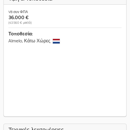
VB συν ΦΠΑ
36.000 €
(43.560 € μικτό)
Τοποθεσία:
Almelo, Κάτω Χώρες
Τεχνικές λεπτομέρειες