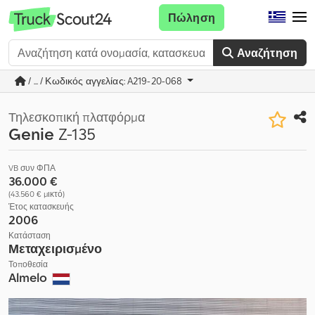
Πώληση
Αναζήτηση
/ ... / Κωδικός αγγελίας: A219-20-068
Τηλεσκοπική πλατφόρμα
Genie
Z-135
VB συν ΦΠΑ
36.000 €
(43.560 € μικτό)
Έτος κατασκευής
2006
Κατάσταση
Μεταχειρισμένο
Τοποθεσία
Almelo