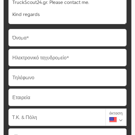
Όνομα*
Ηλεκτρονικό ταχυδρομείο*
Τηλέφωνο
Εταιρεία
έκταση
Τ.Κ. & Πόλη