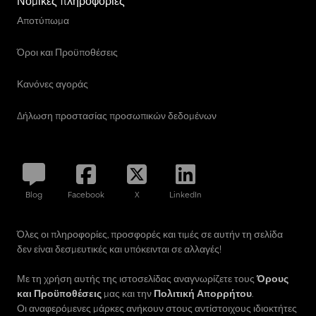
Νομικές πληροφορίες
Αποτύπωμα
Όροι και Προϋποθέσεις
Κανόνες αγοράς
Δήλωση προστασίας προσωπικών δεδομένων
Blog
Facebook
X
LinkedIn
Όλες οι πληροφορίες, προσφορές και τιμές σε αυτήν τη σελίδα
δεν είναι δεσμευτικές και υπόκεινται σε αλλαγές!
Με τη χρήση αυτής της ιστοσελίδας αναγνωρίζετε τους
Όρους
και Προϋποθέσεις
μας και την
Πολιτική Απορρήτου
.
Οι αναφερόμενες μάρκες ανήκουν στους αντίστοιχους ιδιοκτήτες