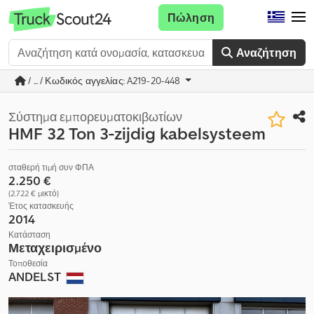
Πώληση
Αναζήτηση
/ ... / Κωδικός αγγελίας: A219-20-448
Σύστημα εμπορευματοκιβωτίων
HMF 32 Ton 3-zijdig kabelsysteem
σταθερή τιμή συν ΦΠΑ
2.250 €
(2.722 € μικτό)
Έτος κατασκευής
2014
Κατάσταση
Μεταχειρισμένο
Τοποθεσία
ANDELST