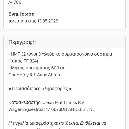
A4786
Ενημέρωση:
τελευταία στις 13.05.2026
Περιγραφή
- HMF 32 τόνοι 3-πλεύρικό συρματόσχοινο σύστημα
(Τύπος TF 324)
- Μήκος συστήματος 600 εκ.
Chedpfey R T Aaox Ahtea
= Περισσότερες πληροφορίες =
Κατασκευαστής: Clean Mat Trucks B.V.
Wageningsestraat 17 6673DB ANDELST, NL
Η αγγελία μεταφράστηκε αυτόματα. Ενδέχεται να