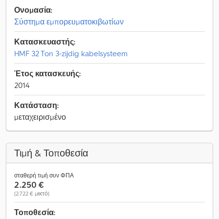
Ονομασία:
Σύστημα εμπορευματοκιβωτίων
Κατασκευαστής:
HMF 32 Ton 3-zijdig kabelsysteem
Έτος κατασκευής:
2014
Κατάσταση:
μεταχειρισμένο
Τιμή & Τοποθεσία
σταθερή τιμή συν ΦΠΑ
2.250 €
(2.722 € μικτό)
Τοποθεσία: