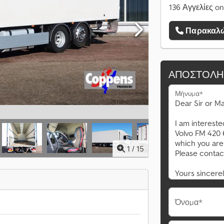
136 Αγγελίες on
Παρακαλώ
ΑΠΟΣΤΟΛΉ
Μήνυμα*
1
/
15
Όνομα*