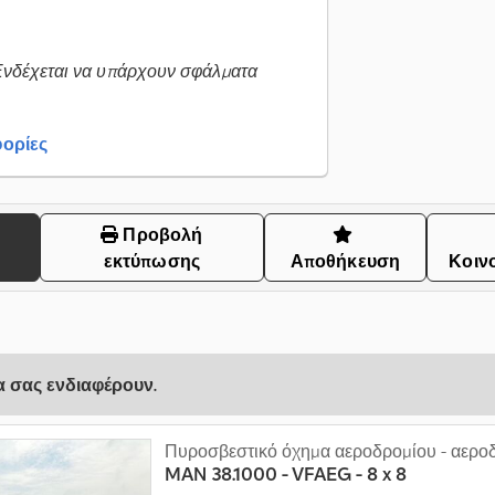
Ενδέχεται να υπάρχουν σφάλματα
ορίες
Προβολή
εκτύπωσης
Αποθήκευση
Κοιν
να σας ενδιαφέρουν.
Πυροσβεστικό όχημα αεροδρομίου - αερο
MAN
38.1000 - VFAEG - 8 x 8