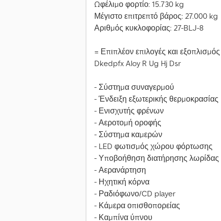
Ωφέλιμο φορτίο: 15.730 kg
Μέγιστο επιτρεπτό βάρος: 27.000 kg
Αριθμός κυκλοφορίας: 27-BLJ-8
= Επιπλέον επιλογές και εξοπλισμός
Dkedpfx Aloy R Ug Hj Dsr
- Σύστημα συναγερμού
- Ένδειξη εξωτερικής θερμοκρασίας
- Ενισχυτής φρένων
- Αεροτομή οροφής
- Σύστημα καμερών
- LED φωτισμός χώρου φόρτωσης
- Υποβοήθηση διατήρησης λωρίδας
- Αερανάρτηση
- Ηχητική κόρνα
- Ραδιόφωνο/CD player
- Κάμερα οπισθοπορείας
- Καμπίνα ύπνου