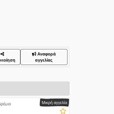
Αναφορά
οποίηση
αγγελίας
Μικρή αγγελία
δρόμιο