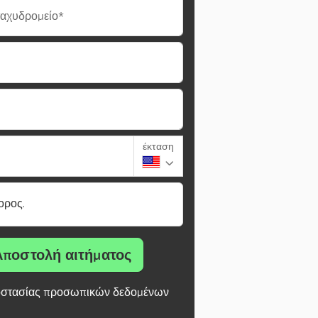
ταχυδρομείο*
έκταση
ορος.
Αποστολή αιτήματος
στασίας προσωπικών δεδομένων