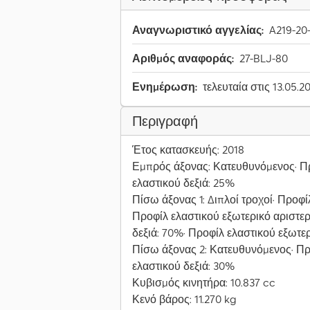
Αναγνωριστικό αγγελίας:
A219-20
Αριθμός αναφοράς:
27-BLJ-80
Ενημέρωση:
τελευταία στις 13.05.2
Περιγραφή
Έτος κατασκευής: 2018
Εμπρός άξονας: Κατευθυνόμενος· Πρ
ελαστικού δεξιά: 25%
Πίσω άξονας 1: Διπλοί τροχοί· Προφί
Προφίλ ελαστικού εξωτερικό αριστε
δεξιά: 70%· Προφίλ ελαστικού εξωτερ
Πίσω άξονας 2: Κατευθυνόμενος· Πρ
ελαστικού δεξιά: 30%
Κυβισμός κινητήρα: 10.837 cc
Κενό βάρος: 11.270 kg