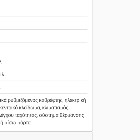
λ.
ιλ.
.
ικά ρυθμιζόμενος καθρέφτης, ηλεκτρική
εντρικό κλείδωμα, κλιματισμός,
λέγχου ταχύτητας, σύστημα θέρμανσης
κή πίσω πόρτα