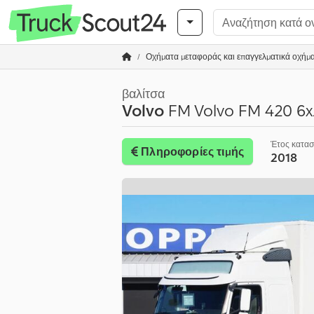
Οχήματα μεταφοράς και επαγγελματικά οχήμ
βαλίτσα
Volvo
FM Volvo FM 420 6x2
Έτος κατα
Πληροφορίες τιμής
2018