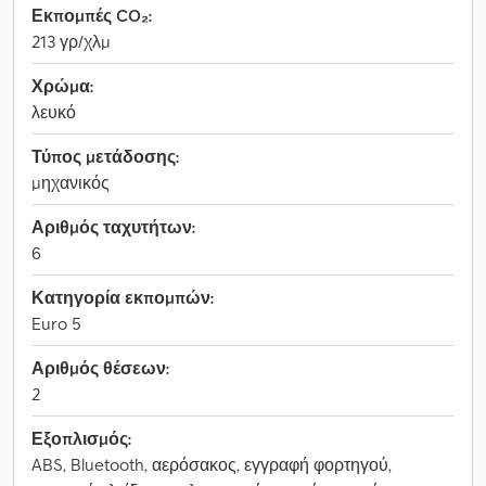
Εκπομπές CO₂:
213 γρ/χλμ
Χρώμα:
λευκό
Τύπος μετάδοσης:
μηχανικός
Αριθμός ταχυτήτων:
6
Κατηγορία εκπομπών:
Euro 5
Αριθμός θέσεων:
2
Εξοπλισμός:
ABS, Bluetooth, αερόσακος, εγγραφή φορτηγού,