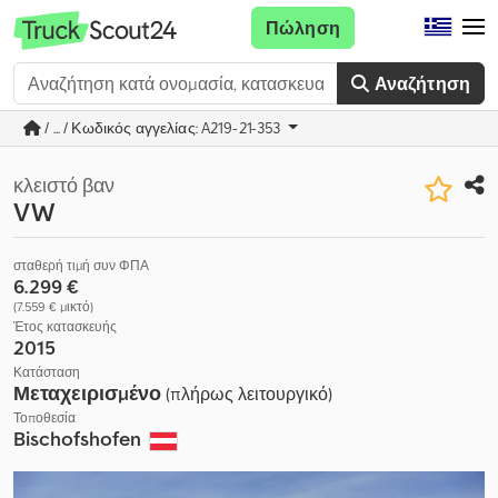
Πώληση
Αναζήτηση
/ ... / Κωδικός αγγελίας: A219-21-353
κλειστό βαν
VW
σταθερή τιμή συν ΦΠΑ
6.299 €
(7.559 € μικτό)
Έτος κατασκευής
2015
Κατάσταση
Μεταχειρισμένο
(πλήρως λειτουργικό)
Τοποθεσία
Bischofshofen