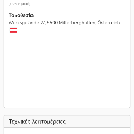
(7.559 € μικτό)
Τοποθεσία:
Werksgelände 27, 5500 Mitterberghutten, Österreich
Τεχνικές λεπτομέρειες