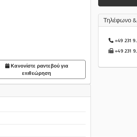
Τηλέφωνο &
+49 231 9.
+49 231 9.
Κανονίστε ραντεβού για
επιθεώρηση