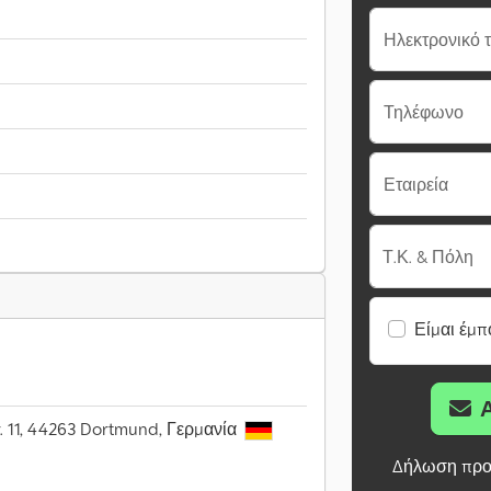
Ηλεκτρονικό 
Τηλέφωνο
Εταιρεία
Τ.Κ. & Πόλη
Είμαι έμπ
r. 11, 44263 Dortmund, Γερμανία
Δήλωση προ