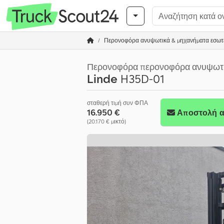
Περονοφόρα ανυψωτικά & μηχανήματα εσωτ
Περονοφόρα περονοφόρα ανυψωτ
Linde
H35D-01
σταθερή τιμή συν ΦΠΑ
16.950 €
Αποστολή α
(20.170 € μικτό)