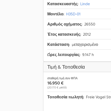
Κατασκευαστής:
Linde
Μοντέλο:
H35D-01
Αριθμός οχήματος:
26550
Έτος κατασκευής:
2012
Κατάσταση:
μεταχειρισμένο
Ώρες λειτουργίας:
9.147 h
Τιμή & Τοποθεσία
σταθερή τιμή συν ΦΠΑ
16.950 €
(20.170 € μικτό)
Τοποθεσία πωλητή:
Freie Vogel St