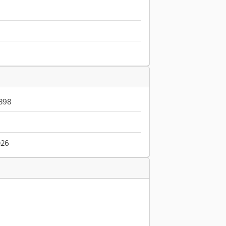
-398
026