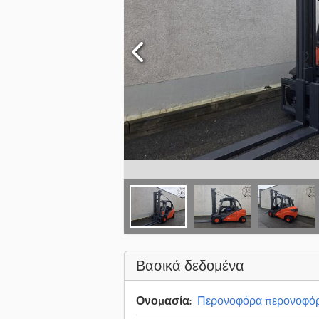
Βασικά δεδομένα
Ονομασία:
Περονοφόρα περονοφόρ