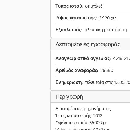
Τύπος ιστού:
σήμπλεξ
Ύψος κατασκευής:
2.920 χιλ.
Εξοπλισμός:
πλευρική μετατόπιση
Λεπτομέρειες προσφοράς
Αναγνωριστικό αγγελίας:
A219-21
Αριθμός αναφοράς:
26550
Ενημέρωση:
τελευταία στις 13.05.2
Περιγραφή
Λεπτομέρειες μηχανήματος:
Έτος κατασκευής: 2012
Ωφέλιμο φορτίο: 3500 kg
Ύψος ανύψωσης: 4370 mm