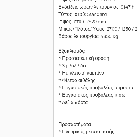
Ενδείξεις ωρών λειτουργίας: 9147 h
Τύπος ιστού: Standard
Ύψος ιστού: 2920 mm
Μήκος/Πλάτος/Ύψος: 2700 / 1250 /
Βάρος λειτουργίας: 4855 kg
----
Εξοπλισμός:
* Προστατευτική οροφή
* 3η βαλβίδα
* Ημικλειστή καμπίνα
* Φίλτρο αιθάλης
* Εργασιακός προβολέας μπροστά
* Εργασιακός προβολέας πίσω
* Δεξιά πόρτα
-----
Προσαρτήματα:
* Πλευρικός μετατοπιστής