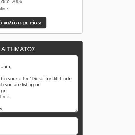
 από: 2006
line
 καλέστε με πίσω.
 ΑΙΤΉΜΑΤΟΣ