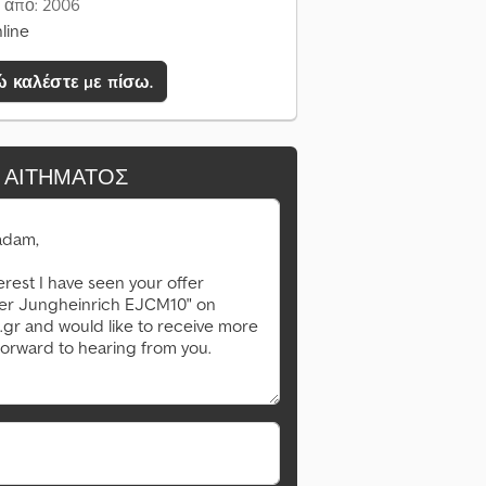
 από: 2006
line
 καλέστε με πίσω.
 ΑΙΤΉΜΑΤΟΣ