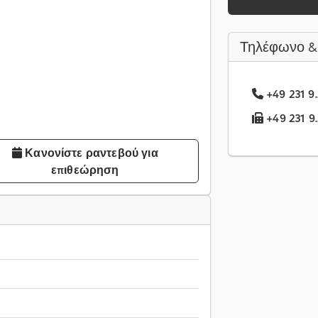
Τηλέφωνο &
+49 231 9.
+49 231 9.
Κανονίστε ραντεβού για
επιθεώρηση