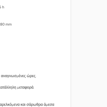
5 h
1280 mm
ά αναγνωσμένες ώρες.
ατάλληλη μεταφορά.
παρελκόμενα και σάρωθρα άμεσα