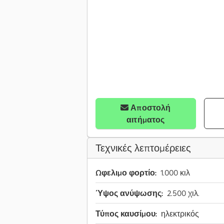
Αποστολή
αιτήματος
Τεχνικές λεπτομέρειες
Ωφελιμο φορτίο:
1.000 κιλ
Ύψος ανύψωσης:
2.500 χιλ.
Τύπος καυσίμου:
ηλεκτρικός