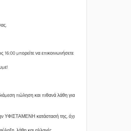
ας.
ως 16:00 μπορείτε να επικοινωνήσετε
υμε!
διάμεση πώληση και πιθανά λάθη για
την ΥΦΙΣΤΑΜΕΝΗ κατάστασή της, όχι
ιφύλαξη, λάθη και αλλαγές