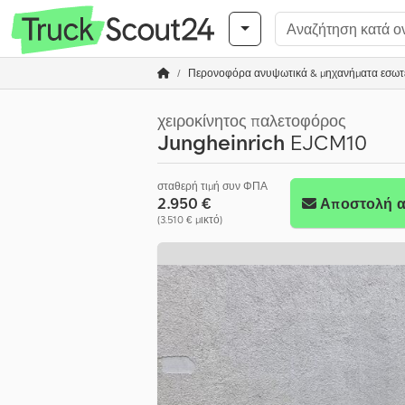
Περονοφόρα ανυψωτικά & μηχανήματα εσωτ
χειροκίνητος παλετοφόρος
Jungheinrich
EJCM10
σταθερή τιμή συν ΦΠΑ
2.950 €
Αποστολή α
(3.510 € μικτό)