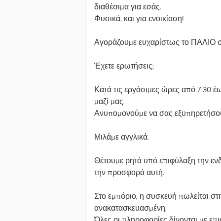
διαθέσιμα για εσάς.
Φυσικά, και για ενοικίαση!
Αγοράζουμε ευχαρίστως το ΠΑΛΙΟ σ
Έχετε ερωτήσεις;
Κατά τις εργάσιμες ώρες από 7:30 έ
μαζί μας.
Ανυπομονούμε να σας εξυπηρετήσο
Μιλάμε αγγλικά.
Θέτουμε ρητά υπό επιφύλαξη την εν
την προσφορά αυτή.
Στο εμπόριο, η συσκευή πωλείται σ
ανακατασκευασμένη.
Όλες οι πληροφορίες δίνονται με επ