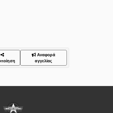
Αναφορά
οποίηση
αγγελίας