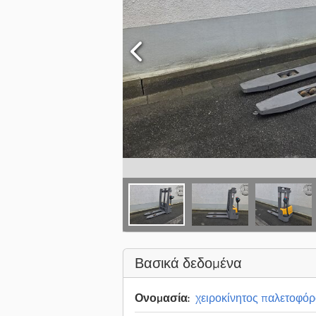
Βασικά δεδομένα
Ονομασία:
χειροκίνητος παλετοφό