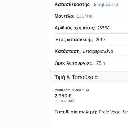
Κατασκευαστής:
Jungheinrich
Μοντέλο:
EJCM10
Αριθμός οχήματος:
26558
Έτος κατασκευής:
2019
Κατάσταση:
μεταχειρισμένο
Ώρες λειτουργίας:
175 h
Τιμή & Τοποθεσία
σταθερή τιμή συν ΦΠΑ
2.950 €
(3.510 € μικτό)
Τοποθεσία πωλητή:
Freie Vogel St