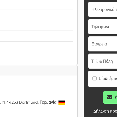
Ηλεκτρονικό 
Τηλέφωνο
Εταιρεία
Τ.Κ. & Πόλη
Είμαι έμπ
r. 11, 44263 Dortmund, Γερμανία
Δήλωση προ