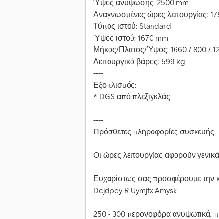
Ύψος ανύψωσης: 2500 mm
Αναγνωσμένες ώρες λειτουργίας: 17
Τύπος ιστού: Standard
Ύψος ιστού: 1670 mm
Μήκος/Πλάτος/Ύψος: 1660 / 800 / 
Λειτουργικό βάρος: 599 kg
----
Εξοπλισμός:
* DGS από πλεξιγκλάς
----
Πρόσθετες πληροφορίες συσκευής:
Οι ώρες λειτουργίας αφορούν γενικ
Ευχαρίστως σας προσφέρουμε την κ
Dcjdpey R Uymjfx Amysk
250 - 300 περονοφόρα ανυψωτικά, 