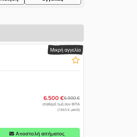
Μικρή αγγελία
6.500 €
6.900 €
σταθερή τιμή συν ΦΠΑ
(7.865 € μικτό)
Αποστολή αιτήματος