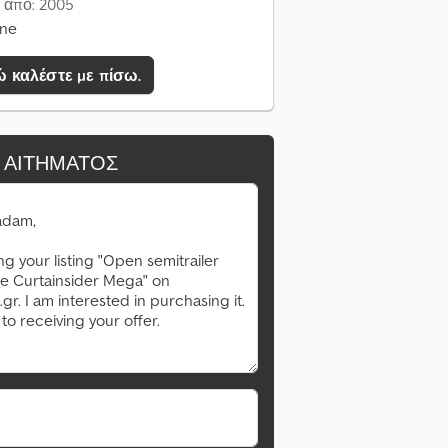
 από: 2005
ine
 καλέστε με πίσω.
 ΑΙΤΉΜΑΤΟΣ