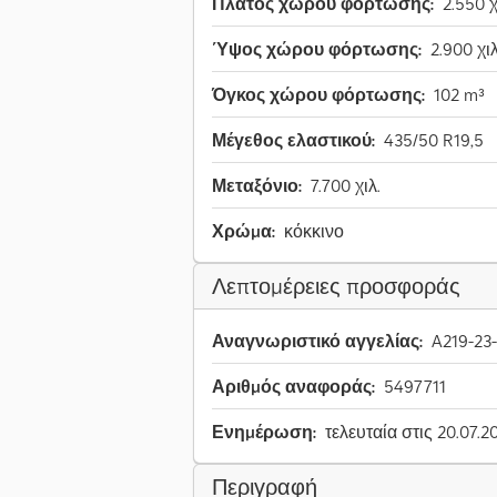
Πλάτος χώρου φόρτωσης:
2.550 χ
Ύψος χώρου φόρτωσης:
2.900 χιλ
Όγκος χώρου φόρτωσης:
102 m³
Μέγεθος ελαστικού:
435/50 R19,5
Μεταξόνιο:
7.700 χιλ.
Χρώμα:
κόκκινο
Λεπτομέρειες προσφοράς
Αναγνωριστικό αγγελίας:
A219-23
Αριθμός αναφοράς:
5497711
Ενημέρωση:
τελευταία στις 20.07.2
Περιγραφή