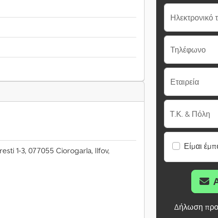
Ηλεκτρονικό 
Τηλέφωνο
Εταιρεία
Τ.Κ. & Πόλη
Είμαι έμπ
sti 1-3, 077055 Ciorogarla, Ilfov,
Δήλωση προ