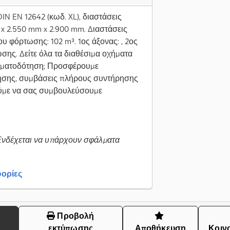
DIN EN 12642 (κωδ. XL), διαστάσεις
 2.550 mm x 2.900 mm. Διαστάσεις
υ φόρτωσης: 102 m³. 1ος άξονας: , 2ος
ωσης. Δείτε όλα τα διαθέσιμα οχήματα
ρηματοδότηση; Προσφέρουμε
τησης, συμβάσεις πλήρους συντήρησης
ούμε να σας συμβουλεύσουμε
Ενδέχεται να υπάρχουν σφάλματα
ορίες
Προβολή
εκτύπωσης
Αποθήκευση
Κοιν