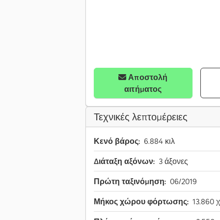
Αποστολή
αιτήματος
Τεχνικές λεπτομέρειες
Κενό βάρος:
6.884 κιλ
Διάταξη αξόνων:
3 άξονες
Πρώτη ταξινόμηση:
06/2019
Μήκος χώρου φόρτωσης:
13.860 χ