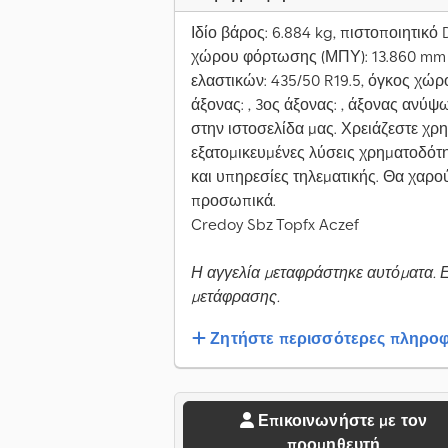
Ιδίο βάρος: 6.884 kg, πιστοποιητικό 
χώρου φόρτωσης (ΜΠΥ): 13.860 mm x
ελαστικών: 435/50 R19.5, όγκος χώρο
άξονας: , 3ος άξονας: , άξονας ανύψ
στην ιστοσελίδα μας. Χρειάζεστε χ
εξατομικευμένες λύσεις χρηματοδό
και υπηρεσίες τηλεματικής. Θα χαρ
προσωπικά.
Credoy Sbz Topfx Aczef
Η αγγελία μεταφράστηκε αυτόματα. 
μετάφρασης.
Ζητήστε περισσότερες πληροφ
Επικοινωνήστε με τον
προμηθευτή