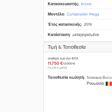
Κατασκευαστής:
Krone
Μοντέλο:
Curtainsider Mega
Έτος κατασκευής:
2019
Κατάσταση:
μεταχειρισμένο
Τιμή & Τοποθεσία
σταθερή τιμή συν ΦΠΑ
11.750 €
12.000 €
(14.218 € μικτό)
Τοποθεσία πωλητή:
Soseaua Bucure
Ρουμανία