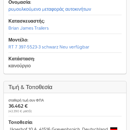
Ονομασία:
ρυμουλκούμενο μεταφοράς αυτοκινήτων
Κατασκευαστής:
Brian James Trailers
Μοντέλο:
RT 7 397-5523-3 schwarz Neu verfügbar
Κατάσταση:
καινούργιο
Τιμή & Τοποθεσία
σταθερή τιμή συν ΦΠΑ
36.462 €
(43.390 € μικτό)
Τοποθεσία:
Jägerhof 10 A, 41516 Grevenbroich, Deutschland