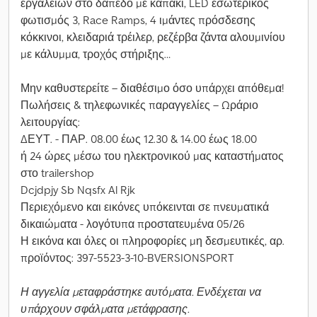
εργαλείων στο δάπεδο με καπάκι, LED εσωτερικός
φωτισμός 3, Race Ramps, 4 ιμάντες πρόσδεσης
κόκκινοι, κλειδαριά τρέιλερ, ρεζέρβα ζάντα αλουμινίου
με κάλυμμα, τροχός στήριξης…
Μην καθυστερείτε – διαθέσιμο όσο υπάρχει απόθεμα!
Πωλήσεις & τηλεφωνικές παραγγελίες – Ωράριο
λειτουργίας:
ΔΕΥΤ. - ΠΑΡ. 08.00 έως 12.30 & 14.00 έως 18.00
ή 24 ώρες μέσω του ηλεκτρονικού μας καταστήματος
στο trailershop
Dcjdpjy Sb Nqsfx Al Rjk
Περιεχόμενο και εικόνες υπόκεινται σε πνευματικά
δικαιώματα - λογότυπα προστατευμένα 05/26
Η εικόνα και όλες οι πληροφορίες μη δεσμευτικές, αρ.
προϊόντος: 397-5523-3-10-BVERSIONSPORT
Η αγγελία μεταφράστηκε αυτόματα. Ενδέχεται να
υπάρχουν σφάλματα μετάφρασης.