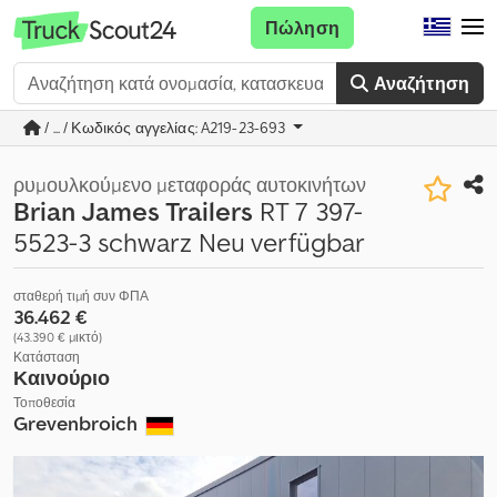
Πώληση
Αναζήτηση
/ ... / Κωδικός αγγελίας: A219-23-693
ρυμουλκούμενο μεταφοράς αυτοκινήτων
Brian James Trailers
RT 7 397-
5523-3 schwarz Neu verfügbar
σταθερή τιμή συν ΦΠΑ
36.462 €
(43.390 € μικτό)
Κατάσταση
Καινούριο
Τοποθεσία
Grevenbroich