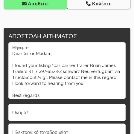
Αιτηθείτε
Καλέστε
ΑΠΟΣΤΟΛΉ ΑΙΤΉΜΑΤΟΣ
Μήνυμα*
Όνομα*
Ηλεκτρονικό ταχυδρομείο*