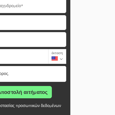
ταχυδρομείο*
έκταση
ορος.
Αποστολή αιτήματος
στασίας προσωπικών δεδομένων