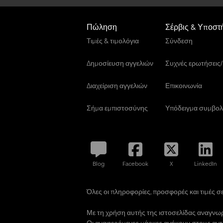
Πώληση
Σέρβις & Υποστ
Τιμές & τιμολόγια
Σύνδεση
Δημοσίευση αγγελιών
Συχνές ερωτήσεις
Διαχείριση αγγελιών
Επικοινωνία
Σήμα εμπιστοσύνης
Υπόδειγμα συμβολ
Blog
Facebook
X
LinkedIn
Όλες οι πληροφορίες, προσφορές και τιμές σε 
Με τη χρήση αυτής της ιστοσελίδας αναγνωρ