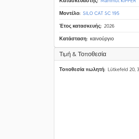
Κατασκευαστής:
Mammut KIPPER
Μοντέλο:
SILO CAT SC 195
Έτος κατασκευής:
2026
Κατάσταση:
καινούργιο
Τιμή & Τοποθεσία
Τοποθεσία πωλητή:
Lütkefeld 20,