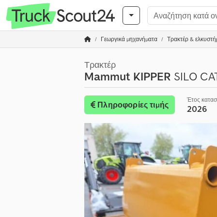
Γεωργικά μηχανήματα
Τρακτέρ & ελκυστήρ
Τρακτέρ
Mammut KIPPER
SILO CAT
Έτος κατα
Πληροφορίες τιμής
2026