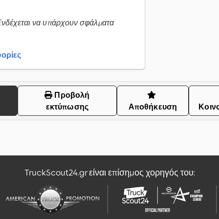
Ενδέχεται να υπάρχουν σφάλματα
ορίες
Προβολή
εκτύπωσης
Αποθήκευση
Κοιν
TruckScout24.gr είναι επίσημος χορηγός του: