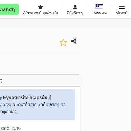
ώληση
Γλώσσα
Λίστα επιθυμιών
(0)
Σύνδεση
Μενού
ς
η:
Εγγραφείτε δωρεάν ή
για να αποκτήσετε πρόσβαση σε
ροφορίες.
 από: 2016