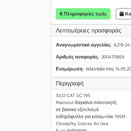
Πληροφορίες τιμής
Κα
Λεπτομέρειες προσφοράς
Αναγνωριστικό αγγελίας:
A219-24
Αριθμός αναφοράς:
300470869
Ενημέρωση:
τελευταία στις 14.05.2
Περιγραφή
SILO CAT SC 195
Mammut δαγκάνα σιλοποιητή
σε βασικό εξοπλισμό
σιδηρόφυλλο για καλαμπόκι 195M
Chodpfey Sckcex An Uea
Euro ανάρτηση