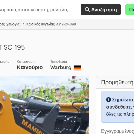
Αναζήτηση
Π
ες (γεωργία)
Κωδικός αγγελίας: A219-24-098
 SC 195
σκευής
Κατάσταση
Τοποθεσία
Καινούριο
Warburg
Προμηθευτή
Σημείωσ
συνδεθείτε,
όλες τις πλη
Εγγεγραμμένος