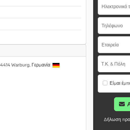
Ηλεκτρονικό 
Τηλέφωνο
Εταιρεία
Τ.Κ. & Πόλη
 34414 Warburg, Γερμανία
Είμαι έμπ
Δήλωση προ