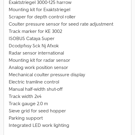
Exaktstriegel 3000-125 harrow
Mounting kit for Exaktstriegel
Scraper for depth control roller
Coulter pressure sensor for seed rate adjustment
Track marker for KE 3002
ISOBUS Cataya Super
Dcodpfxsy Sck Nj Afxok
Radar sensor international
Mounting kit for radar sensor
Analog work position sensor
Mechanical coulter pressure display
Electric tramline control
Manual half-width shut-off
Track width 2x4
Track gauge 2.0 m
Sieve grid for seed hopper
Parking support
Integrated LED work lighting