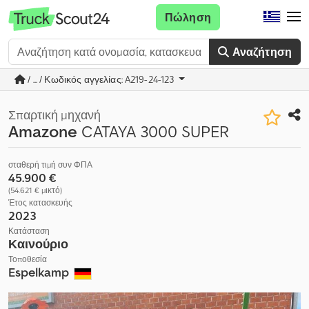
Πώληση
Αναζήτηση
/ ... / Κωδικός αγγελίας: A219-24-123
Σπαρτική μηχανή
Amazone
CATAYA 3000 SUPER
σταθερή τιμή συν ΦΠΑ
45.900 €
(54.621 € μικτό)
Έτος κατασκευής
2023
Κατάσταση
Καινούριο
Τοποθεσία
Espelkamp