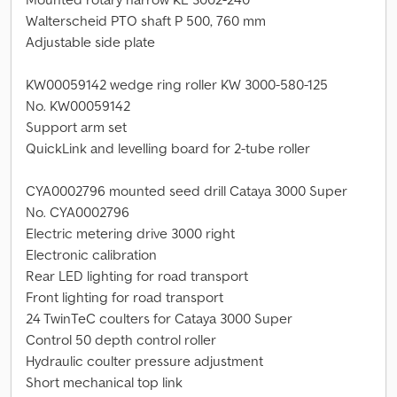
Walterscheid PTO shaft P 500, 760 mm
Adjustable side plate
KW00059142 wedge ring roller KW 3000-580-125
No. KW00059142
Support arm set
QuickLink and levelling board for 2-tube roller
CYA0002796 mounted seed drill Cataya 3000 Super
No. CYA0002796
Electric metering drive 3000 right
Electronic calibration
Rear LED lighting for road transport
Front lighting for road transport
24 TwinTeC coulters for Cataya 3000 Super
Control 50 depth control roller
Hydraulic coulter pressure adjustment
Short mechanical top link