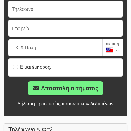
Τηλέφωνο
Εταιρεία
έκταση
Τ.Κ. & Πόλη
Είμαι έμπορος.
Αποστολή αιτήματος
Δήλωση προστασίας προσωπικών δεδομένων
Τηλέφωνο & Φαξ