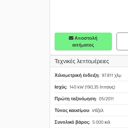
Αποστολή
αιτήματος
Τεχνικές λεπτομέρειες
Χιλιομετρική ένδειξη:
97.811 χλμ
Ισχύς:
140 kW (190,35 ίππους)
Πρώτη ταξινόμηση:
05/2011
Τύπος καυσίμου:
ντίζελ
Συνολικό βάρος:
5.000 κιλ