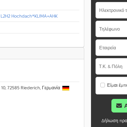
Z
Ηλεκτρονικό 
n L2H2 Hochdach*KLIMA+AHK
Τηλέφωνο
Εταιρεία
Τ.Κ. & Πόλη
Είμαι έμπ
- 10, 72585 Riederich, Γερμανία
Δήλωση προ