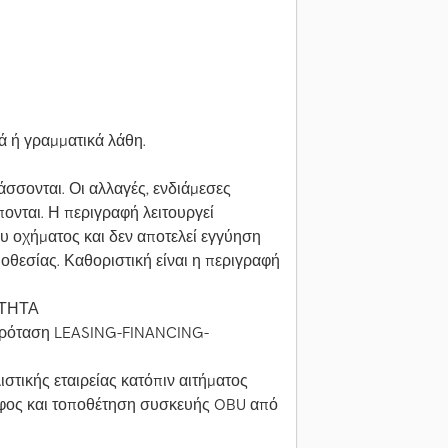
ά ή γραμματικά λάθη.
σσονται. Οι αλλαγές, ενδιάμεσες
ονται. Η περιγραφή λειτουργεί
ου οχήματος και δεν αποτελεί εγγύηση
μοθεσίας. Καθοριστική είναι η περιγραφή
ΟΤΗΤΑ
πρόταση LEASING-FINANCING-
τικής εταιρείας κατόπιν αιτήματος
άφος και τοποθέτηση συσκευής OBU από