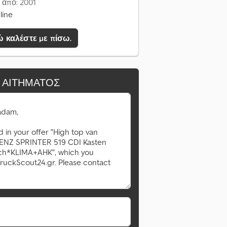
 από: 2001
line
 καλέστε με πίσω.
 ΑΙΤΉΜΑΤΟΣ