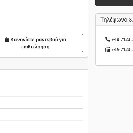
Τηλέφωνο &
+49 7123 .
Κανονίστε ραντεβού για
επιθεώρηση
+49 7123 .