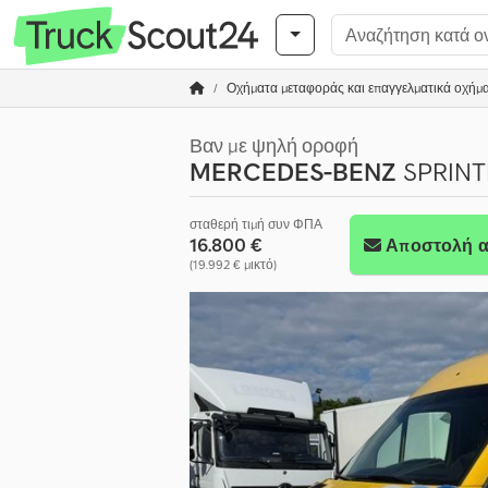
Οχήματα μεταφοράς και επαγγελματικά οχήμ
Βαν με ψηλή οροφή
MERCEDES-BENZ
SPRINT
σταθερή τιμή συν ΦΠΑ
16.800 €
Αποστολή α
(19.992 € μικτό)