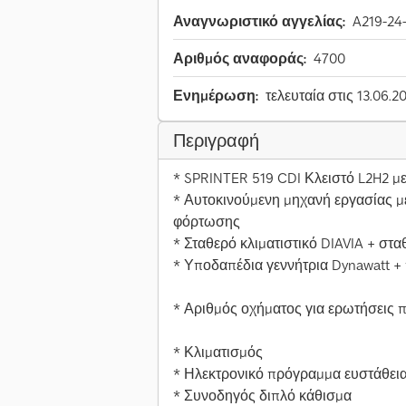
Αναγνωριστικό αγγελίας:
A219-24
Αριθμός αναφοράς:
4700
Ενημέρωση:
τελευταία στις 13.06.2
Περιγραφή
* SPRINTER 519 CDI Κλειστό L2H2 
* Αυτοκινούμενη μηχανή εργασίας μ
φόρτωσης
* Σταθερό κλιματιστικό DIAVIA + στ
* Υποδαπέδια γεννήτρια Dynawatt +
* Αριθμός οχήματος για ερωτήσεις 
* Κλιματισμός
* Ηλεκτρονικό πρόγραμμα ευστάθεια
* Συνοδηγός διπλό κάθισμα