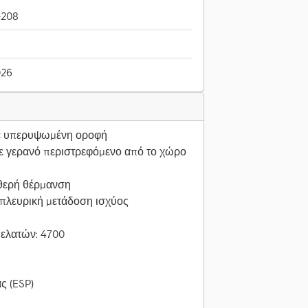
-208
026
με υπερυψωμένη οροφή
ε γερανό περιστρεφόμενο από το χώρο
αθερή θέρμανση
 πλευρική μετάδοση ισχύος
πελατών: 4700
ς (ESP)