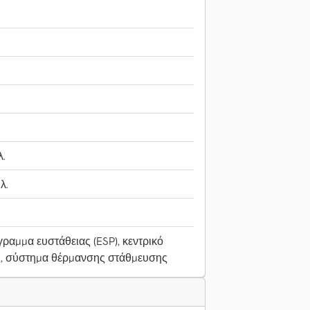
λ.
λ.
.
ραμμα ευστάθειας (ESP), κεντρικό
ς, σύστημα θέρμανσης στάθμευσης