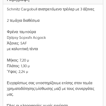
Schmitz Cargobull ανατρεπόμενο τρέιλερ με 3 άξονες
2 τεμάχια διαθέσιμα
Φρένα: ταμπούρα
Djdpsy Scpxsfx Acgock
Άξονες: SAF
με καλυπτική τέντα
Μήκος: 7,20 μ
Πλάτος: 1,30 μ
Ύψος: 2,24 μ
Ευχαρίστως σας υποστηρίζουμε επίσης στον τομέα
χρηματοδότησης/μίσθωσης μαζί με τους συνεργάτες
μας.
Όλες οι πληροφορίες χωρίς εγγύηση.