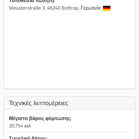
Τοποθεσία πωλητή:
Weusterstraße 3, 46240 Bottrop, Γερμανία
Τεχνικές λεπτομέρειες
Μέγιστο βάρος φόρτωσης:
30.754 κιλ
Συνολικό βάρος: