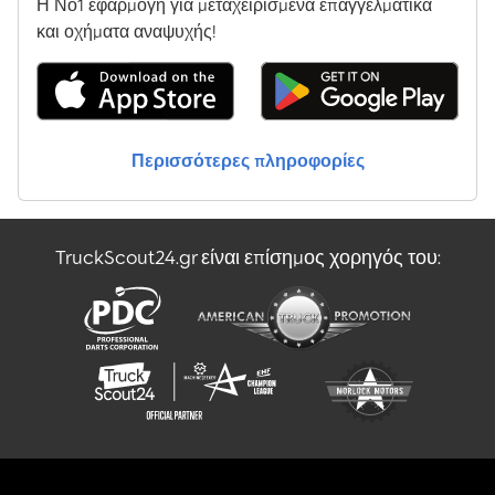
Η Νο1 εφαρμογή για μεταχειρισμένα επαγγελματικά
και οχήματα αναψυχής!
Περισσότερες πληροφορίες
TruckScout24.gr είναι επίσημος χορηγός του: