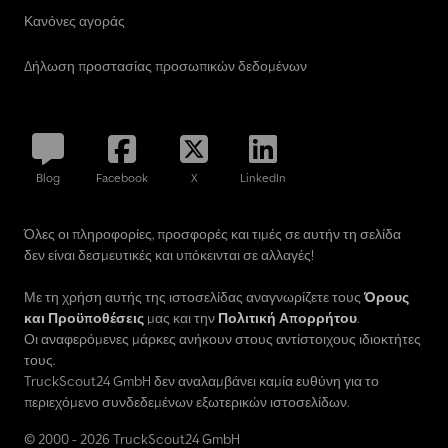
Κανόνες αγοράς
Δήλωση προστασίας προσωπικών δεδομένων
Blog
Facebook
X
LinkedIn
Όλες οι πληροφορίες, προσφορές και τιμές σε αυτήν τη σελίδα
δεν είναι δεσμευτικές και υπόκεινται σε αλλαγές!
Με τη χρήση αυτής της ιστοσελίδας αναγνωρίζετε τους
Όρους
και Προϋποθέσεις
μας και την
Πολιτική Απορρήτου
.
Οι αναφερόμενες μάρκες ανήκουν στους αντίστοιχους ιδιοκτήτες
τους.
TruckScout24 GmbH δεν αναλαμβάνει καμία ευθύνη για το
περιεχόμενο συνδεδεμένων εξωτερικών ιστοσελίδων.
© 2000 - 2026 TruckScout24 GmbH