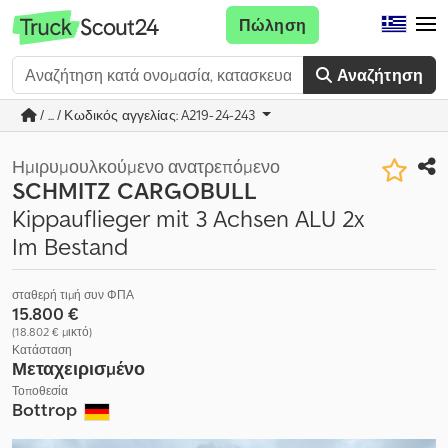
Πώληση
Αναζήτηση
/ ... / Κωδικός αγγελίας: A219-24-243
Ημιρυμουλκούμενο ανατρεπόμενο
SCHMITZ CARGOBULL
Kippauflieger mit 3 Achsen ALU 2x
Im Bestand
σταθερή τιμή συν ΦΠΑ
15.800 €
(18.802 € μικτό)
Κατάσταση
Μεταχειρισμένο
Τοποθεσία
Bottrop