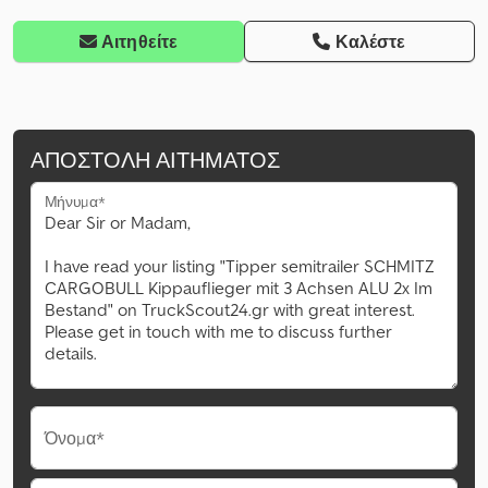
Αιτηθείτε
Καλέστε
ΑΠΟΣΤΟΛΉ ΑΙΤΉΜΑΤΟΣ
Μήνυμα*
Όνομα*