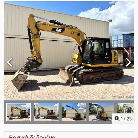
1
/
23
Βασικά δεδομένα