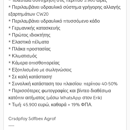
* Τελευταία συντήρηση στις περίπου 5.960 ώρες
* Περιλαμβάνει υδραυλικό σύστημα γρήγορης αλλαγής
εξαρτημάτων CW20
* Περιλαμβάνει υδραυλικό πτυσσόμενο κάδο
* Γερμανικής κατασκευής
* Πρώτος ιδιοκτήτης
* Ελαστικά πέλματα
* Πλάκα προστασίας
* Κλιματισμός
* Κάμερα οπισθοπορείας
* Εξοπλισμένο με σωληνώσεις
* Σε καλή κατάσταση!
* Συνολική κατάσταση του πλαισίου: περίπου 40-50%
* Περισσότερες φωτογραφίες και βίντεο διαθέσιμα
κατόπιν αιτήματος (μέσω WhatsApp στον Erik)
* Τιμή: 45.900 ευρώ, καθαρά + 19% ΦΠΑ.
Crsdpfoy Sdfbex Agrof
----