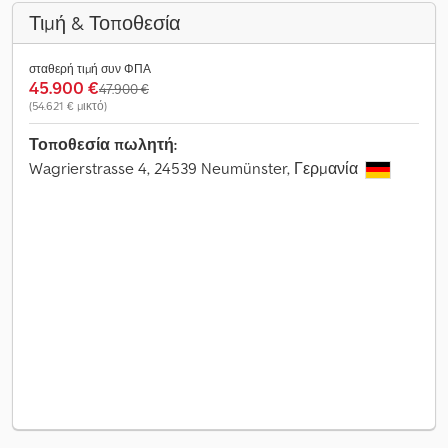
Τιμή & Τοποθεσία
σταθερή τιμή συν ΦΠΑ
45.900 €
47.900 €
(54.621 € μικτό)
Τοποθεσία πωλητή:
Wagrierstrasse 4, 24539 Neumünster, Γερμανία