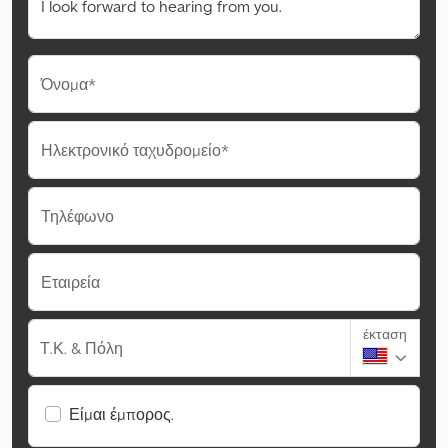
Όνομα*
Ηλεκτρονικό ταχυδρομείο*
Τηλέφωνο
Εταιρεία
έκταση
Τ.Κ. & Πόλη
Είμαι έμπορος.