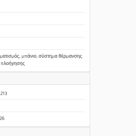
λιματισμός, μπάνιο, σύστημα θέρμανσης
 πλοήγησης
-213
026