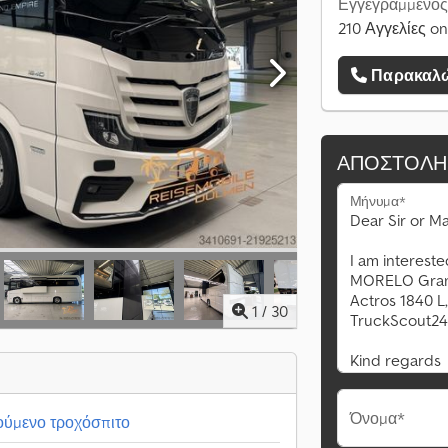
Εγγεγραμμένος
210 Αγγελίες on
Παρακαλώ
ΑΠΟΣΤΟΛΉ
Μήνυμα*
1
/
30
Όνομα*
ύμενο τροχόσπιτο