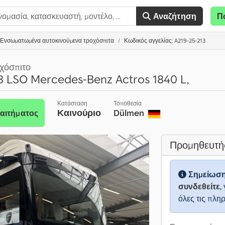
Αναζήτηση
Π
Ενσωματωμένα αυτοκινούμενα τροχόσπιτα
Κωδικός αγγελίας: A219-25-213
χόσπιτο
 LSO Mercedes-Benz Actros 1840 L,
Κατάσταση
Τοποθεσία
Καινούριο
Dülmen
αιτήματος
Προμηθευτή
Σημείωσ
συνδεθείτε,
όλες τις πλη