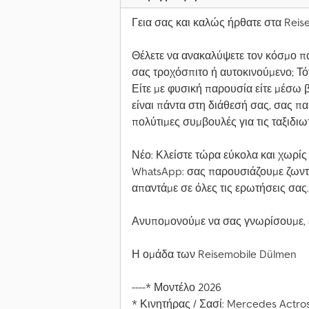
Γεια σας και καλώς ήρθατε στα Reis
Θέλετε να ανακαλύψετε τον κόσμο πά
σας τροχόσπιτο ή αυτοκινούμενο; Τό
Είτε με φυσική παρουσία είτε μέσω 
είναι πάντα στη διάθεσή σας, σας 
πολύτιμες συμβουλές για τις ταξιδιωτ
Νέο: Κλείστε τώρα εύκολα και χωρί
WhatsApp: σας παρουσιάζουμε ζωντα
απαντάμε σε όλες τις ερωτήσεις σας.
Ανυπομονούμε να σας γνωρίσουμε, εί
Η ομάδα των Reisemobile Dülmen
----* Μοντέλο 2026
* Κινητήρας / Σασί: Mercedes Actros 