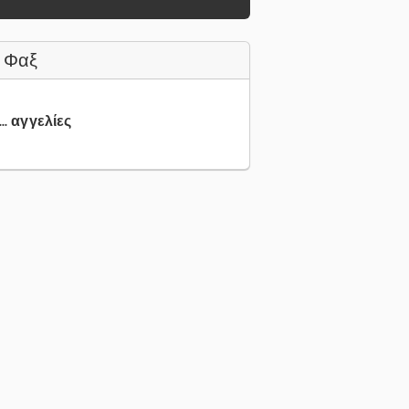
 Φαξ
.. αγγελίες