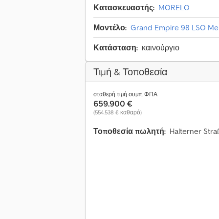
Κατασκευαστής:
MORELO
Μοντέλο:
Grand Empire 98 LSO Mer
Κατάσταση:
καινούργιο
Τιμή & Τοποθεσία
σταθερή τιμή συμπ. ΦΠΑ
659.900 €
(554.538 € καθαρό)
Τοποθεσία πωλητή:
Halterner Str