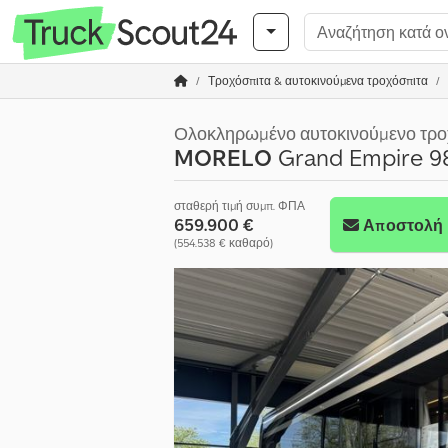
Τροχόσπιτα & αυτοκινούμενα τροχόσπιτα
Ολοκληρωμένο αυτοκινούμενο τρο
MORELO
Grand Empire 98
σταθερή τιμή συμπ. ΦΠΑ
659.900 €
Αποστολή 
(554.538 € καθαρό)