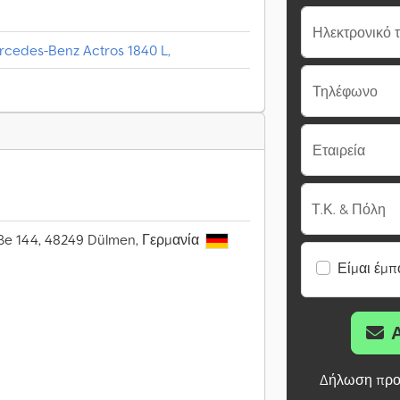
Ηλεκτρονικό 
cedes-Benz Actros 1840 L,
Τηλέφωνο
Εταιρεία
Τ.Κ. & Πόλη
aße 144, 48249 Dülmen, Γερμανία
Είμαι έμπ
Δήλωση προ