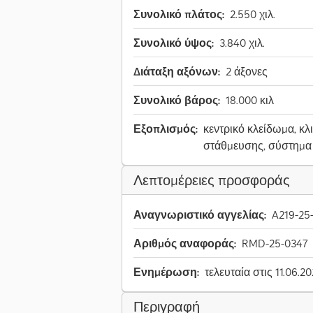
Συνολικό πλάτος:
2.550 χιλ.
Συνολικό ύψος:
3.840 χιλ.
Διάταξη αξόνων:
2 άξονες
Συνολικό βάρος:
18.000 κιλ
Εξοπλισμός:
κεντρικό κλείδωμα, κ
στάθμευσης, σύστημα
Λεπτομέρειες προσφοράς
Αναγνωριστικό αγγελίας:
A219-25
Αριθμός αναφοράς:
RMD-25-0347
Ενημέρωση:
τελευταία στις 11.06.2
Περιγραφή