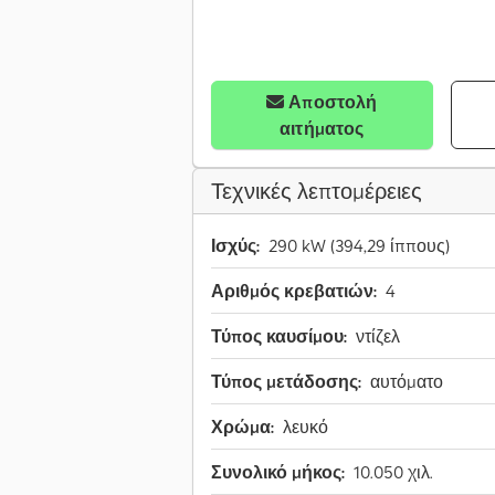
Αποστολή
αιτήματος
Τεχνικές λεπτομέρειες
Ισχύς:
290 kW (394,29 ίππους)
Αριθμός κρεβατιών:
4
Τύπος καυσίμου:
ντίζελ
Τύπος μετάδοσης:
αυτόματο
Χρώμα:
λευκό
Συνολικό μήκος:
10.050 χιλ.