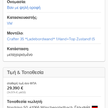
Ονομασία:
Βαν με ψηλή οροφή
Κατασκευαστής:
VW
Μοντέλο:
Crafter 35 *Ladebordwand* 1.Hand+Top Zustand! (5
Κατάσταση:
μεταχειρισμένο
Τιμή & Τοποθεσία
σταθερή τιμή συν ΦΠΑ
29.390 €
(34.974 € μικτό)
Τοποθεσία πωλητή:
Nordring 50, 41066 Mönchengladbach, Γερμανία