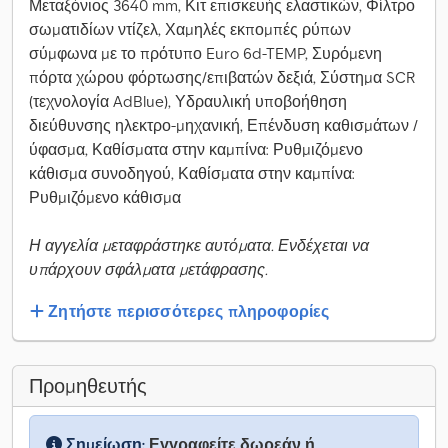
Μεταξόνιος 3640 mm, Κιτ επισκευής ελαστικών, Φίλτρο
σωματιδίων ντίζελ, Χαμηλές εκπομπές ρύπων
σύμφωνα με το πρότυπο Euro 6d-TEMP, Συρόμενη
πόρτα χώρου φόρτωσης/επιβατών δεξιά, Σύστημα SCR
(τεχνολογία AdBlue), Υδραυλική υποβοήθηση
διεύθυνσης ηλεκτρο-μηχανική, Επένδυση καθισμάτων /
ύφασμα, Καθίσματα στην καμπίνα: Ρυθμιζόμενο
κάθισμα συνοδηγού, Καθίσματα στην καμπίνα:
Ρυθμιζόμενο κάθισμα
Η αγγελία μεταφράστηκε αυτόματα. Ενδέχεται να
υπάρχουν σφάλματα μετάφρασης.
Ζητήστε περισσότερες πληροφορίες
Προμηθευτής
Σημείωση:
Εγγραφείτε δωρεάν ή