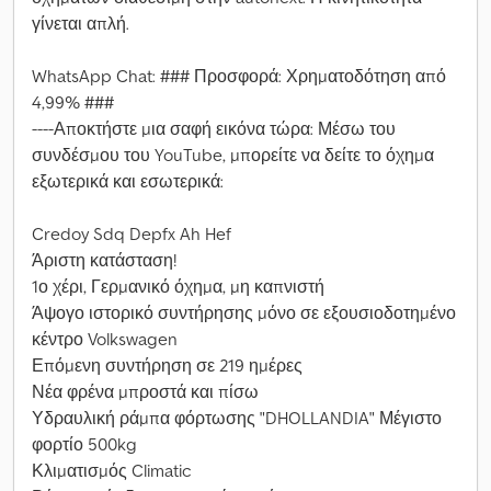
γίνεται απλή.
WhatsApp Chat: ### Προσφορά: Χρηματοδότηση από
4,99% ###
----Αποκτήστε μια σαφή εικόνα τώρα: Μέσω του
συνδέσμου του YouTube, μπορείτε να δείτε το όχημα
εξωτερικά και εσωτερικά:
Credoy Sdq Depfx Ah Hef
Άριστη κατάσταση!
1ο χέρι, Γερμανικό όχημα, μη καπνιστή
Άψογο ιστορικό συντήρησης μόνο σε εξουσιοδοτημένο
κέντρο Volkswagen
Επόμενη συντήρηση σε 219 ημέρες
Νέα φρένα μπροστά και πίσω
Υδραυλική ράμπα φόρτωσης "DHOLLANDIA" Μέγιστο
φορτίο 500kg
Κλιματισμός Climatic