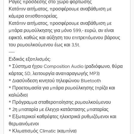
Ράγες πρόσδεσης στο χώρο φόρτωσης
Κατόπιν αιτήματος, προσφέρουμε αναβάθμιση με
κάμερα οπισθοπορείας.
Κατόπιν αιτήματος, προσφέρουμε αναβάθμιση με
μπάρα ρυμούλκησης για μόνο 599,- ευρώ, αν είναι
εφικτό, καθώς και αύξηση του επιτρεπόμενου βάρους
του ρυμουλκούμενου έως και 3,5t.
----
Ειδικός εξοπλισμός:
* Σύστημα ήχου Composition Audio (ραδιόφωνο, θύρα
κάρτας SD, λειτουργία αναπαραγωγής MP3)
* Διασύνδεση κινητού τηλεφώνου Bluetooth
* Προετοιμασία για μπάρα ρυμούλκησης (πρίζα και
καλώδιο)
* Πρόγραμμα σταθεροποίησης ρυμουλκούμενου
* 2η μπαταρία με έλεγχο κατάστασης μπαταρίας
* Εξωτερικοί καθρέφτες ηλεκτρικά ρυθμιζόμενοι και
θερμαινόμενοι
* Κλιματισμός Climatic (καμπίνα)