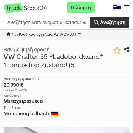
Πώληση
Αναζήτηση
/ ... / Κωδικός αγγελίας: A219-25-303
Βαν με ψηλή οροφή
VW
Crafter 35 *Ladebordwand*
1.Hand+Top Zustand! (5
σταθερή τιμή συν ΦΠΑ
29.390 €
(34.974 € μικτό)
Κατάσταση
Μεταχειρισμένο
Τοποθεσία
Mönchengladbach