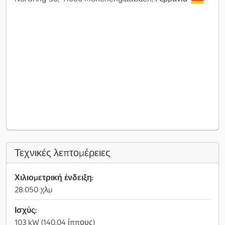
Τεχνικές λεπτομέρειες
Χιλιομετρική ένδειξη:
28.050 χλμ
Ισχύς:
103 kW (140,04 ίππους)