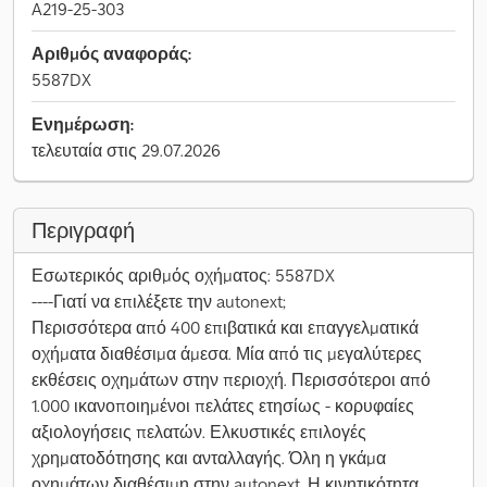
A219-25-303
Αριθμός αναφοράς:
5587DX
Ενημέρωση:
τελευταία στις 29.07.2026
Περιγραφή
Εσωτερικός αριθμός οχήματος: 5587DX
----Γιατί να επιλέξετε την autonext;
Περισσότερα από 400 επιβατικά και επαγγελματικά
οχήματα διαθέσιμα άμεσα. Μία από τις μεγαλύτερες
εκθέσεις οχημάτων στην περιοχή. Περισσότεροι από
1.000 ικανοποιημένοι πελάτες ετησίως - κορυφαίες
αξιολογήσεις πελατών. Ελκυστικές επιλογές
χρηματοδότησης και ανταλλαγής. Όλη η γκάμα
οχημάτων διαθέσιμη στην autonext. Η κινητικότητα