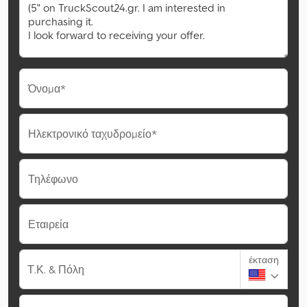
Όνομα*
Ηλεκτρονικό ταχυδρομείο*
Τηλέφωνο
Εταιρεία
έκταση
Τ.Κ. & Πόλη