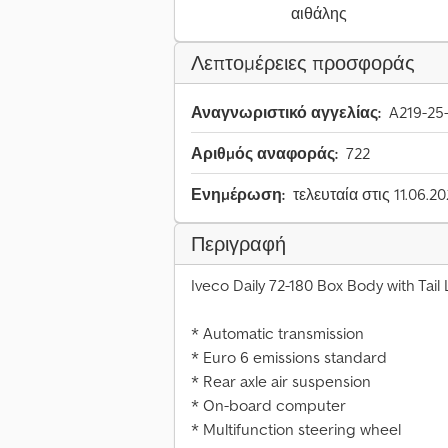
αιθάλης
Λεπτομέρειες προσφοράς
Αναγνωριστικό αγγελίας:
A219-25
Αριθμός αναφοράς:
722
Ενημέρωση:
τελευταία στις 11.06.2
Περιγραφή
Iveco Daily 72-180 Box Body with Tail L
* Automatic transmission
* Euro 6 emissions standard
* Rear axle air suspension
* On-board computer
* Multifunction steering wheel