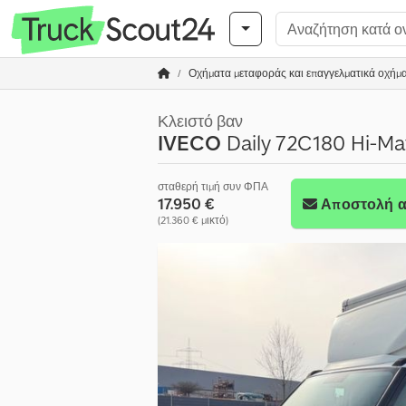
Οχήματα μεταφοράς και επαγγελματικά οχήμ
Κλειστό βαν
IVECO
Daily 72C180 Hi-Mat
σταθερή τιμή συν ΦΠΑ
17.950 €
Αποστολή α
(21.360 € μικτό)