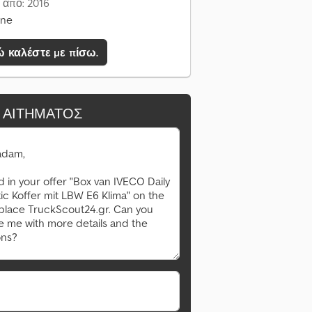
 από: 2016
ine
 καλέστε με πίσω.
 ΑΙΤΉΜΑΤΟΣ