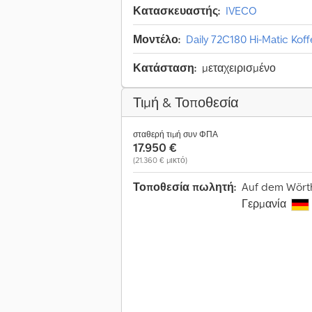
Κατασκευαστής:
IVECO
Μοντέλο:
Daily 72C180 Hi-Matic Kof
Κατάσταση:
μεταχειρισμένο
Τιμή & Τοποθεσία
σταθερή τιμή συν ΦΠΑ
17.950 €
(21.360 € μικτό)
Τοποθεσία πωλητή:
Auf dem Wörth
Γερμανία