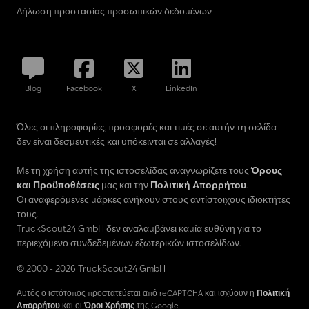
Δήλωση προστασίας προσωπικών δεδομένων
Blog
Facebook
X
LinkedIn
Όλες οι πληροφορίες, προσφορές και τιμές σε αυτήν τη σελίδα
δεν είναι δεσμευτικές και υπόκεινται σε αλλαγές!
Με τη χρήση αυτής της ιστοσελίδας αναγνωρίζετε τους
Όρους
και Προϋποθέσεις
μας και την
Πολιτική Απορρήτου
.
Οι αναφερόμενες μάρκες ανήκουν στους αντίστοιχους ιδιοκτήτες
τους.
TruckScout24 GmbH δεν αναλαμβάνει καμία ευθύνη για το
περιεχόμενο συνδεδεμένων εξωτερικών ιστοσελίδων.
© 2000 - 2026 TruckScout24 GmbH
Αυτός ο ιστότοπος προστατεύεται από reCAPTCHA και ισχύουν η
Πολιτική
Απορρήτου
και οι
Όροι Χρήσης
της Google.