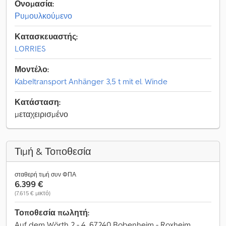
Ονομασία:
Ρυμουλκούμενο
Κατασκευαστής:
LORRIES
Μοντέλο:
Kabeltransport Anhänger 3,5 t mit el. Winde
Κατάσταση:
μεταχειρισμένο
Τιμή & Τοποθεσία
σταθερή τιμή συν ΦΠΑ
6.399 €
(7.615 € μικτό)
Τοποθεσία πωλητή:
Auf dem Wörth 2 - 4, 67240 Bobenheim - Roxheim,