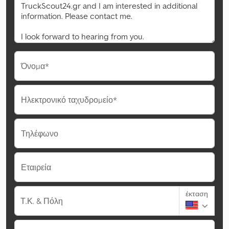
Όνομα*
Ηλεκτρονικό ταχυδρομείο*
Τηλέφωνο
Εταιρεία
έκταση
Τ.Κ. & Πόλη