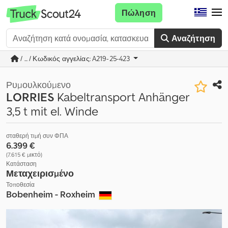
Πώληση
Αναζήτηση
/ ... / Κωδικός αγγελίας: A219-25-423
Ρυμουλκούμενο
LORRIES
Kabeltransport Anhänger
3,5 t mit el. Winde
σταθερή τιμή συν ΦΠΑ
6.399 €
(7.615 € μικτό)
Κατάσταση
Μεταχειρισμένο
Τοποθεσία
Bobenheim - Roxheim