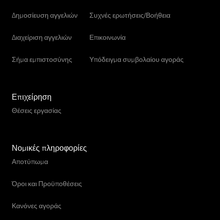
Δημοσίευση αγγελιών
Συχνές ερωτήσεις/Βοήθεια
Διαχείριση αγγελιών
Επικοινωνία
Σήμα εμπιστοσύνης
Υπόδειγμα συμβολαίου αγοράς
Επιχείρηση
Θέσεις εργασίας
Νομικές πληροφορίες
Αποτύπωμα
Όροι και Προϋποθέσεις
Κανόνες αγοράς