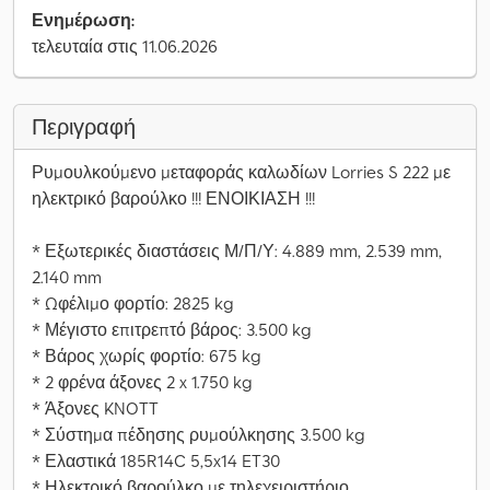
Ενημέρωση:
τελευταία στις 11.06.2026
Περιγραφή
Ρυμουλκούμενο μεταφοράς καλωδίων Lorries S 222 με
ηλεκτρικό βαρούλκο !!! ΕΝΟΙΚΙΑΣΗ !!!
* Εξωτερικές διαστάσεις Μ/Π/Υ: 4.889 mm, 2.539 mm,
2.140 mm
* Ωφέλιμο φορτίο: 2825 kg
* Μέγιστο επιτρεπτό βάρος: 3.500 kg
* Βάρος χωρίς φορτίο: 675 kg
* 2 φρένα άξονες 2 x 1.750 kg
* Άξονες KNOTT
* Σύστημα πέδησης ρυμούλκησης 3.500 kg
* Ελαστικά 185R14C 5,5x14 ET30
* Ηλεκτρικό βαρούλκο με τηλεχειριστήριο