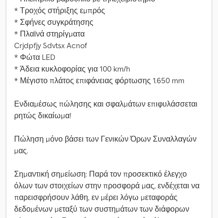
* Τροχός στήριξης εμπρός
* Σφήνες συγκράτησης
* Πλαϊνά στηρίγματα
Crjdpfjy Sdvtsx Acnof
* Φώτα LED
* Άδεια κυκλοφορίας για 100 km/h
* Μέγιστο πλάτος επιφάνειας φόρτωσης 1.650 mm
Ενδιαμέσως πώλησης και σφαλμάτων επιφυλάσσεται
ρητώς δικαίωμα!
Πώληση μόνο βάσει των Γενικών Όρων Συναλλαγών
μας.
Σημαντική σημείωση: Παρά τον προσεκτικό έλεγχο
όλων των στοιχείων στην προσφορά μας, ενδέχεται να
παρεισφρήσουν λάθη, εν μέρει λόγω μεταφοράς
δεδομένων μεταξύ των συστημάτων των διάφορων