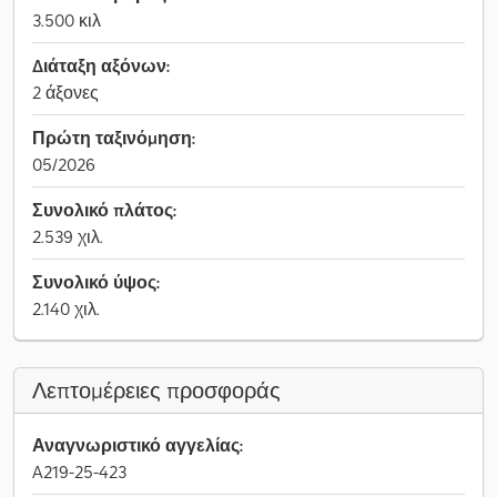
3.500 κιλ
Διάταξη αξόνων:
2 άξονες
Πρώτη ταξινόμηση:
05/2026
Συνολικό πλάτος:
2.539 χιλ.
Συνολικό ύψος:
2.140 χιλ.
Λεπτομέρειες προσφοράς
Αναγνωριστικό αγγελίας:
A219-25-423