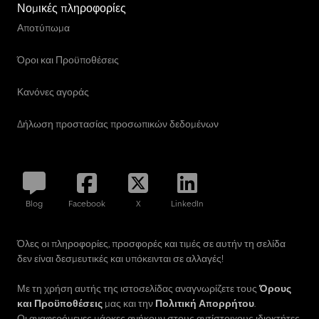
Νομικές πληροφορίες
Αποτύπωμα
Όροι και Προϋποθέσεις
Κανόνες αγοράς
Δήλωση προστασίας προσωπικών δεδομένων
Blog
Facebook
X
LinkedIn
Όλες οι πληροφορίες, προσφορές και τιμές σε αυτήν τη σελίδα
δεν είναι δεσμευτικές και υπόκεινται σε αλλαγές!
Με τη χρήση αυτής της ιστοσελίδας αναγνωρίζετε τους
Όρους
και Προϋποθέσεις
μας και την
Πολιτική Απορρήτου
.
Οι αναφερόμενες μάρκες ανήκουν στους αντίστοιχους ιδιοκτήτες