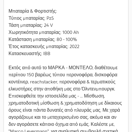
Μπαταρία & Φορτιστής:
Τύπος μπαταρίας: PzS
Τάση μπαταρίας: 24 V
Χωρητικότητα μπαταρίας: 1000 Ah
Κατάσταση μπαταρίας: 80 - 100%
Έτος κατασκευής μπαταρίας: 2022
Κατασκευαστής: IBB
Εκτός από αυτό το ΜΑΡΚΑ - ΜΟΝΤΕΛΟ, διαθέτουμε
περίπου 150 βαρέως τύπου περονοφόρα, δισκοφόρα
κοντέινερ, reachstacker, περονοφόρα & τερματικούς
ελκυστήρες στην αποθήκη μας στο Όλντενμπουργκ.
Επισκεφθείτε την ιστοσελίδα μας - ... Μίσθωση,
χρηματοδοτική μίσθωση & χρηματοδότηση με δίκαιους
όρους είναι πάντα δυνατές από πλευράς μας. Με χαρά
αγοράζουμε και το μεταχειρισμένο σας, ακόμα και αν
δεν αγοράσετε κάποιο όχημα από εμάς. Καλέστε με,
"Marco Levermann", για αναλυτική συμβουλή σχετικά