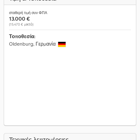
σταθερή τιμή συν ΦΠΑ
13.000 €
(15.470 € μικτό)
Τοποθεσία:
Oldenburg, Γερμανία
Τεχνικές λεπτομέρειες