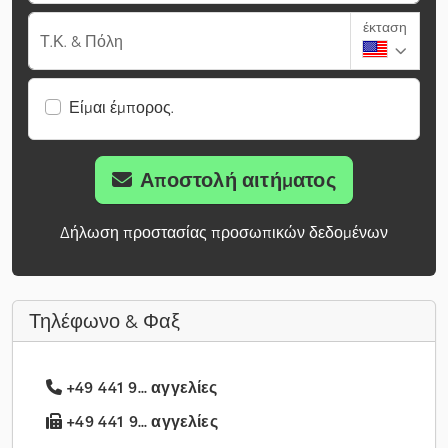
έκταση
Τ.Κ. & Πόλη
Είμαι έμπορος.
Αποστολή αιτήματος
Δήλωση προστασίας προσωπικών δεδομένων
Τηλέφωνο & Φαξ
+49 441 9... αγγελίες
+49 441 9... αγγελίες