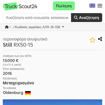
Πώληση
Αναζήτηση
/ ... / Κωδικός αγγελίας: A219-26-558
περονοφόρο ανυψωτικό
Still
RX50-15
σταθερή τιμή συν ΦΠΑ
13.000 €
(15.470 € μικτό)
Έτος κατασκευής
2016
Κατάσταση
Μεταχειρισμένο
Τοποθεσία
Oldenburg