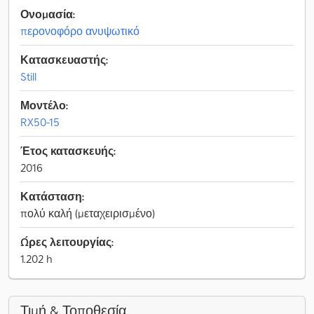
Ονομασία:
περονοφόρο ανυψωτικό
Κατασκευαστής:
Still
Μοντέλο:
RX50-15
Έτος κατασκευής:
2016
Κατάσταση:
πολύ καλή (μεταχειρισμένο)
Ώρες λειτουργίας:
1.202 h
Τιμή & Τοποθεσία