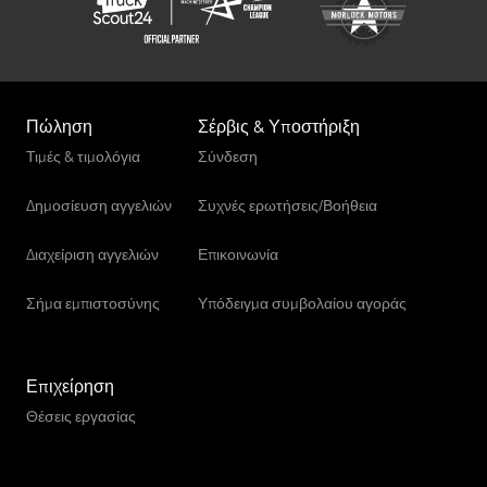
Πώληση
Σέρβις & Υποστήριξη
Τιμές & τιμολόγια
Σύνδεση
Δημοσίευση αγγελιών
Συχνές ερωτήσεις/Βοήθεια
Διαχείριση αγγελιών
Επικοινωνία
Σήμα εμπιστοσύνης
Υπόδειγμα συμβολαίου αγοράς
Επιχείρηση
Θέσεις εργασίας