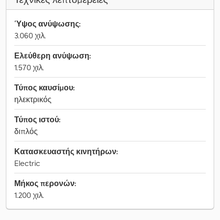
Ύψος ανύψωσης:
3.060 χιλ.
Ελεύθερη ανύψωση:
1.570 χιλ.
Τύπος καυσίμου:
ηλεκτρικός
Τύπος ιστού:
διπλός
Κατασκευαστής κινητήρων:
Electric
Μήκος περονών:
1.200 χιλ.