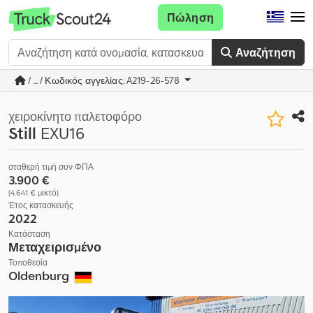
Πώληση
Αναζήτηση
/ ... / Κωδικός αγγελίας: A219-26-578
χειροκίνητο παλετοφόρο
Still
EXU16
σταθερή τιμή συν ΦΠΑ
3.900 €
(4.641 € μικτό)
Έτος κατασκευής
2022
Κατάσταση
Μεταχειρισμένο
Τοποθεσία
Oldenburg