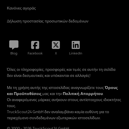
Κανόνες αγοράς
Δήλωση προστασίας προσωπικών δεδομένων
Blog
Facebook
X
LinkedIn
Όλες οι πληροφορίες, προσφορές και τιμές σε αυτήν τη σελίδα
δεν είναι δεσμευτικές και υπόκεινται σε αλλαγές!
Με τη χρήση αυτής της ιστοσελίδας αναγνωρίζετε τους
Όρους
και Προϋποθέσεις
μας και την
Πολιτική Απορρήτου
.
Οι αναφερόμενες μάρκες ανήκουν στους αντίστοιχους ιδιοκτήτες
τους.
TruckScout24 GmbH δεν αναλαμβάνει καμία ευθύνη για το
περιεχόμενο συνδεδεμένων εξωτερικών ιστοσελίδων.
© 2000 - 2026 TruckScout24 GmbH