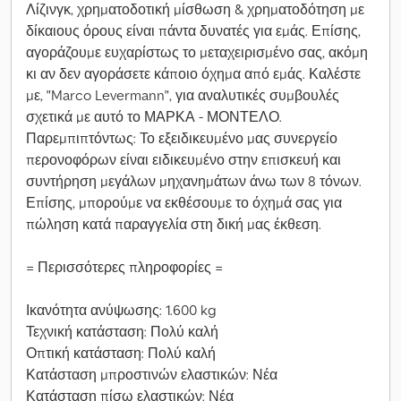
Λίζινγκ, χρηματοδοτική μίσθωση & χρηματοδότηση με
δίκαιους όρους είναι πάντα δυνατές για εμάς. Επίσης,
αγοράζουμε ευχαρίστως το μεταχειρισμένο σας, ακόμη
κι αν δεν αγοράσετε κάποιο όχημα από εμάς. Καλέστε
με, "Marco Levermann", για αναλυτικές συμβουλές
σχετικά με αυτό το ΜΑΡΚΑ - ΜΟΝΤΕΛΟ.
Παρεμπιπτόντως: Το εξειδικευμένο μας συνεργείο
περονοφόρων είναι ειδικευμένο στην επισκευή και
συντήρηση μεγάλων μηχανημάτων άνω των 8 τόνων.
Επίσης, μπορούμε να εκθέσουμε το όχημά σας για
πώληση κατά παραγγελία στη δική μας έκθεση.
= Περισσότερες πληροφορίες =
Ικανότητα ανύψωσης: 1.600 kg
Τεχνική κατάσταση: Πολύ καλή
Οπτική κατάσταση: Πολύ καλή
Κατάσταση μπροστινών ελαστικών: Νέα
Κατάσταση πίσω ελαστικών: Νέα