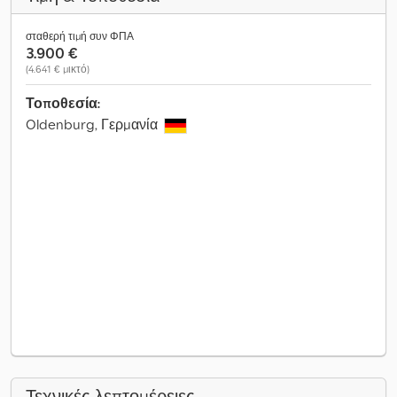
σταθερή τιμή συν ΦΠΑ
3.900 €
(4.641 € μικτό)
Τοποθεσία:
Oldenburg, Γερμανία
Τεχνικές λεπτομέρειες