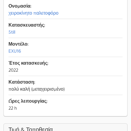
Ονομασία:
χειροκίνητο παλετοφόρο
Κατασκευαστής:
Still
Μοντέλο:
EXU16
Έτος κατασκευής:
2022
Κατάσταση:
πολύ καλή (μεταχειρισμένο)
Ώρες λειτουργίας:
22 h
Τιμή & Τοποθεσία