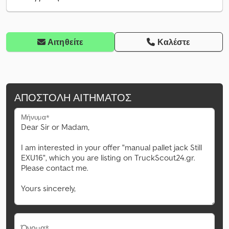
Αιτηθείτε
Καλέστε
ΑΠΟΣΤΟΛΉ ΑΙΤΉΜΑΤΟΣ
Μήνυμα*
Όνομα*