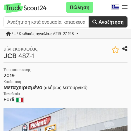
Πώληση
Αναζήτηση
/ ... / Κωδικός αγγελίας: A219-27-198
μίνι εκσκαφέας
JCB
48Z-1
Έτος κατασκευής
2019
Κατάσταση
Μεταχειρισμένο
(πλήρως λειτουργικό)
Τοποθεσία
Forlì