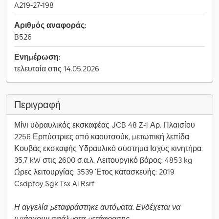
A219-27-198
Αριθμός αναφοράς:
B526
Ενημέρωση:
τελευταία στις 14.05.2026
Περιγραφή
Μίνι υδραυλικός εκσκαφέας JCB 48 Z-1 Αρ. Πλαισίου
2256 Ερπύστριες από καουτσούκ, μετωπική λεπίδα
Κουβάς εκσκαφής Υδραυλικό σύστημα Ισχύς κινητήρα:
35,7 kW στις 2600 σ.α.λ. Λειτουργικό βάρος: 4853 kg
Ώρες λειτουργίας: 3539 Έτος κατασκευής: 2019
Csdpfoy Sgk Tsx Al Rsrf
Η αγγελία μεταφράστηκε αυτόματα. Ενδέχεται να
υπάρχουν σφάλματα μετάφρασης.